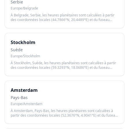
Serbie
Europe/Belgrade
À Belgrade, Serbie, les heures planétaires sont calculées à partir
des coordonnées locales (44.7866°N, 20.4489°E) et du fuseau
horaire Europe/Belgrade, garantissant un calcul précis basé sur le
lever et le coucher du soleil.
Stockholm
Suède
Europe/Stockholm
À Stockholm, Suède, les heures planétaires sont calculées à partir
des coordonnées locales (59.3293°N, 18.0686°E) et du fuseau
horaire Europe/Stockholm, garantissant un calcul précis basé sur
le lever et le coucher du soleil.
Amsterdam
Pays-Bas
Europe/Amsterdam
À Amsterdam, Pays-Bas, les heures planétaires sont calculées à
partir des coordonnées locales (52.3676°N, 4.9041°E) et du fuseau
horaire Europe/Amsterdam, garantissant un calcul précis basé sur
le lever et le coucher du soleil.