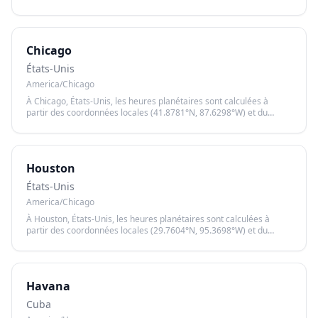
horaire America/Toronto, garantissant un calcul précis basé sur le
lever et le coucher du soleil.
Chicago
États-Unis
America/Chicago
À Chicago, États-Unis, les heures planétaires sont calculées à
partir des coordonnées locales (41.8781°N, 87.6298°W) et du
fuseau horaire America/Chicago, garantissant un calcul précis
basé sur le lever et le coucher du soleil.
Houston
États-Unis
America/Chicago
À Houston, États-Unis, les heures planétaires sont calculées à
partir des coordonnées locales (29.7604°N, 95.3698°W) et du
fuseau horaire America/Chicago, garantissant un calcul précis
basé sur le lever et le coucher du soleil.
Havana
Cuba