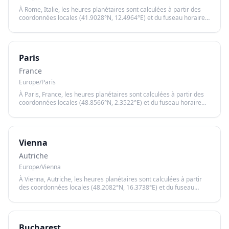
À Rome, Italie, les heures planétaires sont calculées à partir des
coordonnées locales (41.9028°N, 12.4964°E) et du fuseau horaire
Europe/Rome, garantissant un calcul précis basé sur le lever et le
coucher du soleil.
Paris
France
Europe/Paris
À Paris, France, les heures planétaires sont calculées à partir des
coordonnées locales (48.8566°N, 2.3522°E) et du fuseau horaire
Europe/Paris, garantissant un calcul précis basé sur le lever et le
coucher du soleil.
Vienna
Autriche
Europe/Vienna
À Vienna, Autriche, les heures planétaires sont calculées à partir
des coordonnées locales (48.2082°N, 16.3738°E) et du fuseau
horaire Europe/Vienna, garantissant un calcul précis basé sur le
lever et le coucher du soleil.
Bucharest