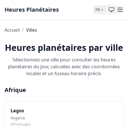
Skip to content
Heures Planétaires
FR
Accueil
/
Villes
Heures planétaires par ville
Sélectionnez une ville pour consulter les heures
planétaires du jour, calculées avec des coordonnées
locales et un fuseau horaire précis.
Afrique
Lagos
Nigeria
Africa/Lagos