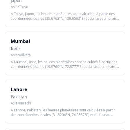
Japon
Asia/Tokyo
À Tokyo, Japon, les heures planétaires sont calculées à partir des
coordonnées locales (35.6762°N, 139.6503°E) et du fuseau horaire
Asia/Tokyo, garantissant un calcul précis basé sur le lever et le
coucher du soleil.
Mumbai
Inde
Asia/Kolkata
À Mumbai, Inde, les heures planétaires sont calculées à partir des
coordonnées locales (19.0760°N, 72.8777°E) et du fuseau horaire
Asia/Kolkata, garantissant un calcul précis basé sur le lever et le
coucher du soleil.
Lahore
Pakistan
Asia/Karachi
À Lahore, Pakistan, les heures planétaires sont calculées à partir
des coordonnées locales (31.5204°N, 74.3587°E) et du fuseau
horaire Asia/Karachi, garantissant un calcul précis basé sur le lever
et le coucher du soleil.