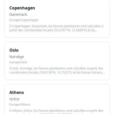
Copenhagen
Danemark
Europe/Copenhagen
À Copenhagen, Danemark, les heures planétaires sont calculées à
partir des coordonnées locales (55.6761°N, 12.5683°E) et du
fuseau horaire Europe/Copenhagen, garantissant un calcul précis
basé sur le lever et le coucher du soleil.
Oslo
Norvège
Europe/Oslo
À Oslo, Norvège, les heures planétaires sont calculées à partir des
coordonnées locales (59.9139°N, 10.7522°E) et du fuseau horaire
Europe/Oslo, garantissant un calcul précis basé sur le lever et le
coucher du soleil.
Athens
Grèce
Europe/Athens
À Athens, Grèce, les heures planétaires sont calculées à partir des