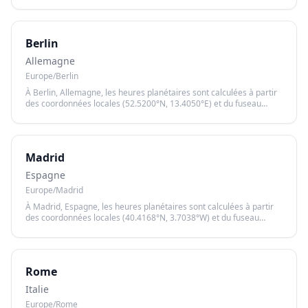
horaire Europe/London, garantissant un calcul précis basé sur le
lever et le coucher du soleil.
Berlin
Allemagne
Europe/Berlin
À Berlin, Allemagne, les heures planétaires sont calculées à partir
des coordonnées locales (52.5200°N, 13.4050°E) et du fuseau
horaire Europe/Berlin, garantissant un calcul précis basé sur le
lever et le coucher du soleil.
Madrid
Espagne
Europe/Madrid
À Madrid, Espagne, les heures planétaires sont calculées à partir
des coordonnées locales (40.4168°N, 3.7038°W) et du fuseau
horaire Europe/Madrid, garantissant un calcul précis basé sur le
lever et le coucher du soleil.
Rome
Italie
Europe/Rome