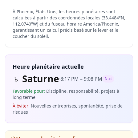
À Phoenix, États-Unis, les heures planétaires sont
calculées à partir des coordonnées locales (33.4484°N,
112.0740°W) et du fuseau horaire America/Phoenix,
garantissant un calcul précis basé sur le lever et le
coucher du soleil.
Heure planétaire actuelle
♄
Saturne
·
8:17 PM
–
9:08 PM
Nuit
Favorable pour
:
Discipline, responsabilité, projets à
long terme
À éviter
:
Nouvelles entreprises, spontanéité, prise de
risques