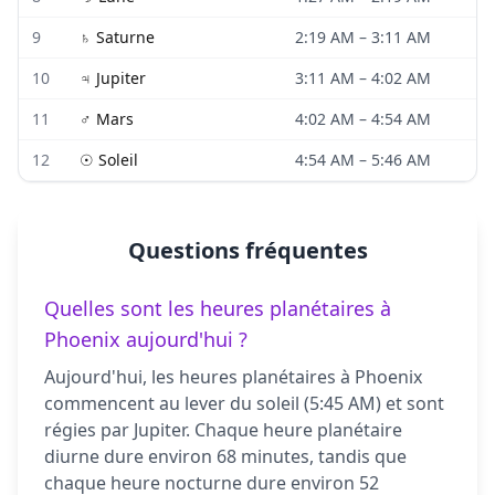
9
♄
Saturne
2:19 AM
–
3:11 AM
10
♃
Jupiter
3:11 AM
–
4:02 AM
11
♂
Mars
4:02 AM
–
4:54 AM
12
☉
Soleil
4:54 AM
–
5:46 AM
Questions fréquentes
Quelles sont les heures planétaires à
Phoenix aujourd'hui ?
Aujourd'hui, les heures planétaires à Phoenix
commencent au lever du soleil (5:45 AM) et sont
régies par Jupiter. Chaque heure planétaire
diurne dure environ 68 minutes, tandis que
chaque heure nocturne dure environ 52