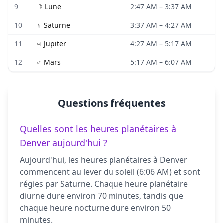
9
☽
Lune
2:47 AM
–
3:37 AM
10
♄
Saturne
3:37 AM
–
4:27 AM
11
♃
Jupiter
4:27 AM
–
5:17 AM
12
♂
Mars
5:17 AM
–
6:07 AM
Questions fréquentes
Quelles sont les heures planétaires à
Denver aujourd'hui ?
Aujourd'hui, les heures planétaires à Denver
commencent au lever du soleil (6:06 AM) et sont
régies par Saturne. Chaque heure planétaire
diurne dure environ 70 minutes, tandis que
chaque heure nocturne dure environ 50
minutes.