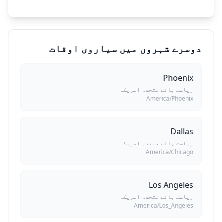
دوسرے شہروں میں سیاروی اوقات
Phoenix
ریاست ہائے متحدہ امریکہ
America/Phoenix
Dallas
ریاست ہائے متحدہ امریکہ
America/Chicago
Los Angeles
ریاست ہائے متحدہ امریکہ
America/Los_Angeles