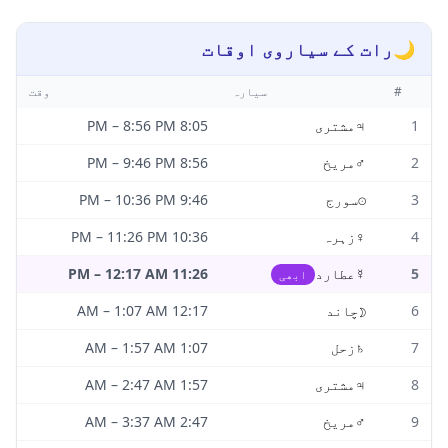
🌙
رات کے سیاروی اوقات
#
سیارہ
وقت
1
♃
مشتری
8:05 PM
8:56 PM
–
2
♂
مریخ
8:56 PM
9:46 PM
–
3
☉
سورج
9:46 PM
10:36 PM
–
4
♀
زہرہ
10:36 PM
11:26 PM
–
5
☿
عطارد
11:26 PM
12:17 AM
–
ابھی
6
☽
چاند
12:17 AM
1:07 AM
–
7
♄
زحل
1:07 AM
1:57 AM
–
8
♃
مشتری
1:57 AM
2:47 AM
–
9
♂
مریخ
2:47 AM
3:37 AM
–