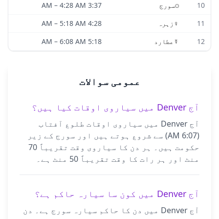
10
☉
سورج
3:37 AM
4:28 AM
–
11
♀
زہرہ
4:28 AM
5:18 AM
–
12
☿
عطارد
5:18 AM
6:08 AM
–
عمومی سوالات
آج Denver میں سیاروی اوقات کیا ہیں؟
آج Denver میں سیاروی اوقات طلوع آفتاب
(6:07 AM) سے شروع ہوتے ہیں اور سورج کے زیر
حکومت ہیں۔ ہر دن کا سیاروی وقت تقریباً 70
منٹ اور ہر رات کا وقت تقریباً 50 منٹ ہے۔
آج Denver میں کون سا سیارہ حاکم ہے؟
آج Denver میں دن کا حاکم سیارہ سورج ہے۔ دن