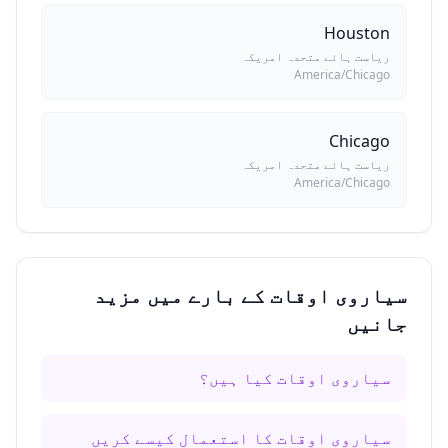
Houston
ریاست ہائے متحدہ امریکہ
America/Chicago
Chicago
ریاست ہائے متحدہ امریکہ
America/Chicago
سیاروی اوقات کے بارے میں مزید
جانیں
سیاروی اوقات کیا ہیں؟
سیاروی اوقات کا استعمال کیسے کریں