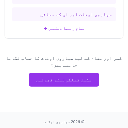
سیاروی اوقات اور ان کے معانی
تمام رہنما دیکھیں
→
کسی اور مقام کے لیے سیاروی اوقات کا حساب لگانا
چاہتے ہیں؟
مکمل کیلکولیٹر کھولیں
©
2026
سیاروی اوقات