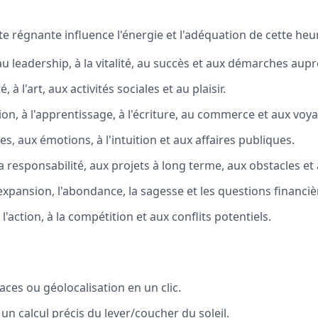
te régnante influence l'énergie et l'adéquation de cette heur
 au leadership, à la vitalité, au succès et aux démarches aupr
à l'art, aux activités sociales et au plaisir.
n, à l'apprentissage, à l'écriture, au commerce et aux voy
s, aux émotions, à l'intuition et aux affaires publiques.
la responsabilité, aux projets à long terme, aux obstacles et 
'expansion, l'abondance, la sagesse et les questions financiè
l'action, à la compétition et aux conflits potentiels.
aces ou géolocalisation en un clic.
n calcul précis du lever/coucher du soleil.