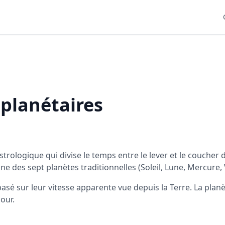
 planétaires
ologique qui divise le temps entre le lever et le coucher du s
ne des sept planètes traditionnelles (Soleil, Lune, Mercure, 
asé sur leur vitesse apparente vue depuis la Terre. La planèt
jour.