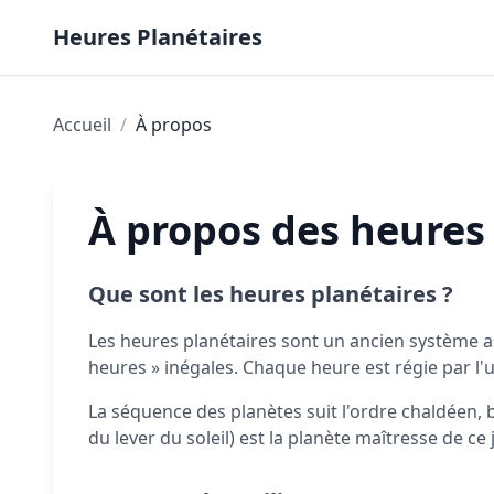
Skip to content
Heures Planétaires
Accueil
/
À propos
À propos des heures
Que sont les heures planétaires ?
Les heures planétaires sont un ancien système astr
heures » inégales. Chaque heure est régie par l'u
La séquence des planètes suit l'ordre chaldéen, b
du lever du soleil) est la planète maîtresse de ce 