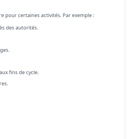
e pour certaines activités.
Par exemple :
ès des autorités.
ages.
aux fins de cycle.
res.