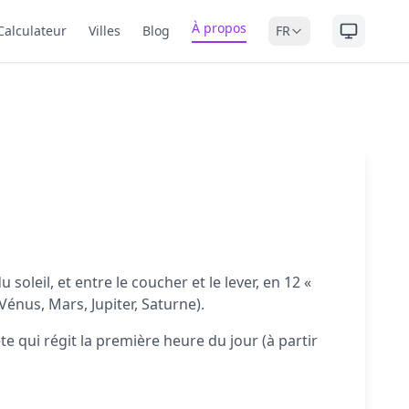
À propos
Calculateur
Villes
Blog
FR
oleil, et entre le coucher et le lever, en 12 «
Vénus, Mars, Jupiter, Saturne).
e qui régit la première heure du jour (à partir