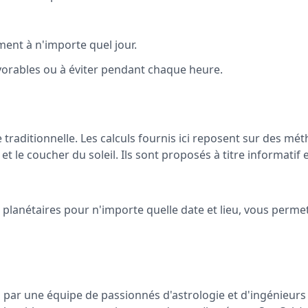
ent à n'importe quel jour.
avorables ou à éviter pendant chaque heure.
e traditionnelle. Les calculs fournis ici reposent sur des 
le coucher du soleil. Ils sont proposés à titre informatif
 planétaires pour n'importe quelle date et lieu, vous permet
u par une équipe de passionnés d'astrologie et d'ingénieur