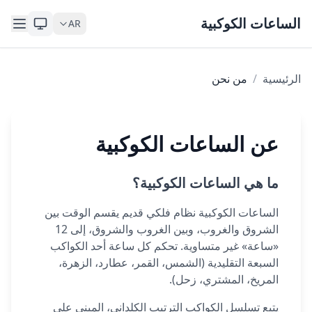
Skip to content
الساعات الكوكبية
AR
الرئيسية
/
من نحن
عن الساعات الكوكبية
ما هي الساعات الكوكبية؟
الساعات الكوكبية نظام فلكي قديم يقسم الوقت بين
الشروق والغروب، وبين الغروب والشروق، إلى 12
«ساعة» غير متساوية. تحكم كل ساعة أحد الكواكب
السبعة التقليدية (الشمس، القمر، عطارد، الزهرة،
المريخ، المشتري، زحل).
يتبع تسلسل الكواكب الترتيب الكلداني، المبني على