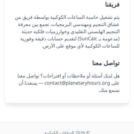
فريقنا
يتم تشغيل حاسبة الساعات الكوكبية بواسطة فريق من
عشاق التنجيم ومهندسي البرمجيات. نجمع بين معرفة
التنجيم الهلنستي التقليدي وخوارزميات فلكية حديثة
(مدعومة بـ SunCalc) لتقديم حسابات دقيقة وفورية
للساعات الكوكبية لأي موقع على الأرض.
تواصل معنا
هل لديك أسئلة أو ملاحظات أو اقتراحات؟ تواصل معنا
على
contact@planetaryhours.org
— يسعدنا أن
نسمع منك.
©
2026
الساعات الكوكبية