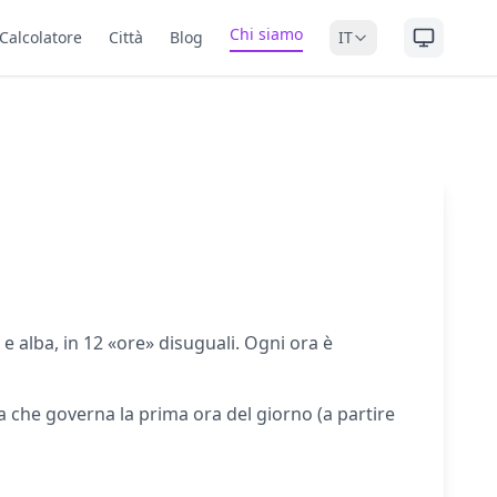
Chi siamo
Calcolatore
Città
Blog
IT
e alba, in 12 «ore» disuguali. Ogni ora è
ta che governa la prima ora del giorno (a partire