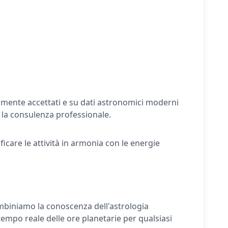
piamente accettati e su dati astronomici moderni
 la consulenza professionale.
icare le attività in armonia con le energie
Combiniamo la conoscenza dell'astrologia
 tempo reale delle ore planetarie per qualsiasi