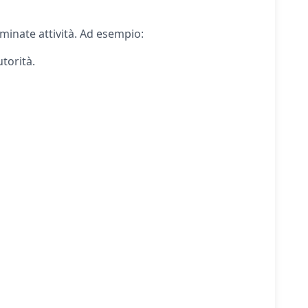
minate attività.
Ad esempio:
utorità.