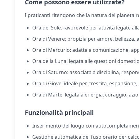
Come possono essere utilizzate?
I praticanti ritengono che la natura del pianeta re
Ora del Sole: favorevole per attività legate alla
Ora di Venere: propizia per amore, bellezza, art
Ora di Mercurio: adatta a comunicazione, app
Ora della Luna: legata alle questioni domestiche
Ora di Saturno: associata a disciplina, respons
Ora di Giove: ideale per crescita, espansione
Ora di Marte: legata a energia, coraggio, azion
Funzionalità principali
Inserimento del luogo con autocompletamento
Gestione automatica del fuso orario per calcol