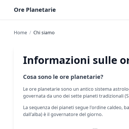
Skip to content
Ore Planetarie
Home
/
Chi siamo
Informazioni sulle o
Cosa sono le ore planetarie?
Le ore planetarie sono un antico sistema astrolog
governata da uno dei sette pianeti tradizionali (
La sequenza dei pianeti segue l'ordine caldeo, bas
dall'alba) è il governatore del giorno.