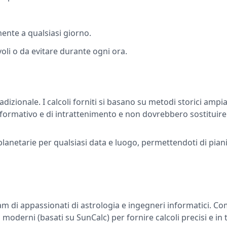
ente a qualsiasi giorno.
voli o da evitare durante ogni ora.
radizionale. I calcoli forniti si basano su metodi storici am
nformativo e di intrattenimento e non dovrebbero sostituire
lanetarie per qualsiasi data e luogo, permettendoti di pianif
team di appassionati di astrologia e ingegneri informatici. 
 moderni (basati su SunCalc) per fornire calcoli precisi e in