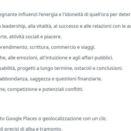
gnante influenzi l'energia e l'idoneità di quell'ora per deter
 leadership, alla vitalità, al successo e alle relazioni con le a
e, attività sociali e piacere.
rendimento, scrittura, commercio e viaggi.
, alle emozioni, all'intuizione e agli affari pubblici.
abilità, progetti a lungo termine, ostacoli e conclusioni.
, abbondanza, saggezza e questioni finanziarie.
e, competizione e potenziali conflitti.
 Google Places o geolocalizzazione con un clic.
i precisi di alba e tramonto.