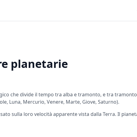
re planetarie
ico che divide il tempo tra alba e tramonto, e tra tramonto 
Sole, Luna, Mercurio, Venere, Marte, Giove, Saturno).
ato sulla loro velocità apparente vista dalla Terra. Il piane