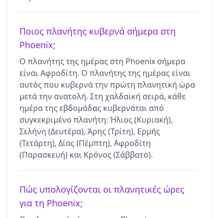
Ποιος πλανήτης κυβερνά σήμερα στη
Phoenix;
Ο πλανήτης της ημέρας στη Phoenix σήμερα
είναι Αφροδίτη. Ο πλανήτης της ημέρας είναι
αυτός που κυβερνά την πρώτη πλανητική ώρα
μετά την ανατολή. Στη χαλδαϊκή σειρά, κάθε
ημέρα της εβδομάδας κυβερνάται από
συγκεκριμένο πλανήτη: Ήλιος (Κυριακή),
Σελήνη (Δευτέρα), Άρης (Τρίτη), Ερμής
(Τετάρτη), Δίας (Πέμπτη), Αφροδίτη
(Παρασκευή) και Κρόνος (Σάββατο).
Πώς υπολογίζονται οι πλανητικές ώρες
για τη Phoenix;