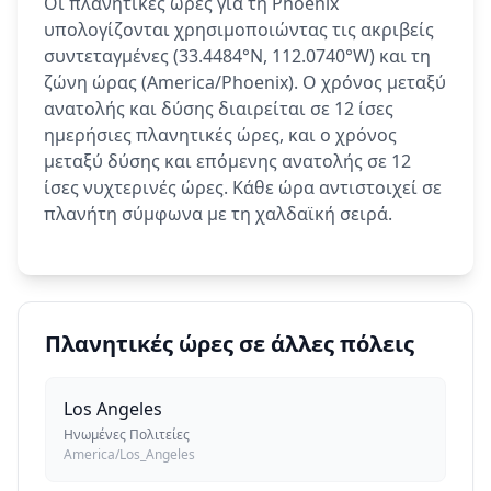
Οι πλανητικές ώρες για τη Phoenix
υπολογίζονται χρησιμοποιώντας τις ακριβείς
συντεταγμένες (33.4484°N, 112.0740°W) και τη
ζώνη ώρας (America/Phoenix). Ο χρόνος μεταξύ
ανατολής και δύσης διαιρείται σε 12 ίσες
ημερήσιες πλανητικές ώρες, και ο χρόνος
μεταξύ δύσης και επόμενης ανατολής σε 12
ίσες νυχτερινές ώρες. Κάθε ώρα αντιστοιχεί σε
πλανήτη σύμφωνα με τη χαλδαϊκή σειρά.
Πλανητικές ώρες σε άλλες πόλεις
Los Angeles
Ηνωμένες Πολιτείες
America/Los_Angeles