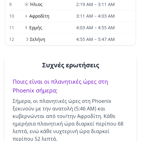
9
☉
Ήλιος
2:19 AM
–
3:11 AM
10
♀
Αφροδίτη
3:11 AM
–
4:03 AM
11
☿
Ερμής
4:03 AM
–
4:55 AM
12
☽
Σελήνη
4:55 AM
–
5:47 AM
Συχνές ερωτήσεις
Ποιες είναι οι πλανητικές ώρες στη
Phoenix σήμερα;
Σήμερα, οι πλανητικές ώρες στη Phoenix
ξεκινούν με την ανατολή (5:46 AM) και
κυβερνώνται από τον/την Αφροδίτη. Κάθε
ημερήσια πλανητική ώρα διαρκεί περίπου 68
λεπτά, ενώ κάθε νυχτερινή ώρα διαρκεί
περίπου 52 λεπτά.