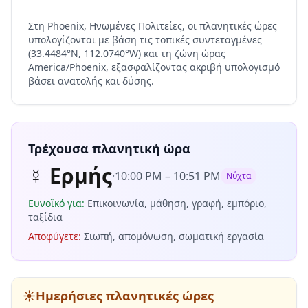
Στη Phoenix, Ηνωμένες Πολιτείες, οι πλανητικές ώρες
υπολογίζονται με βάση τις τοπικές συντεταγμένες
(33.4484°N, 112.0740°W) και τη ζώνη ώρας
America/Phoenix, εξασφαλίζοντας ακριβή υπολογισμό
βάσει ανατολής και δύσης.
Τρέχουσα πλανητική ώρα
☿
Ερμής
·
10:00 PM
–
10:51 PM
Νύχτα
Ευνοϊκό για
:
Επικοινωνία, μάθηση, γραφή, εμπόριο,
ταξίδια
Αποφύγετε
:
Σιωπή, απομόνωση, σωματική εργασία
☀️
Ημερήσιες πλανητικές ώρες