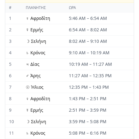
#
ΠΛΑΝΉΤΗΣ
ΏΡΑ
1
♀
Αφροδίτη
5:46 AM
–
6:54 AM
2
☿
Ερμής
6:54 AM
–
8:02 AM
3
☽
Σελήνη
8:02 AM
–
9:10 AM
4
♄
Κρόνος
9:10 AM
–
10:19 AM
5
♃
Δίας
10:19 AM
–
11:27 AM
6
♂
Άρης
11:27 AM
–
12:35 PM
7
☉
Ήλιος
12:35 PM
–
1:43 PM
8
♀
Αφροδίτη
1:43 PM
–
2:51 PM
9
☿
Ερμής
2:51 PM
–
3:59 PM
10
☽
Σελήνη
3:59 PM
–
5:08 PM
11
♄
Κρόνος
5:08 PM
–
6:16 PM