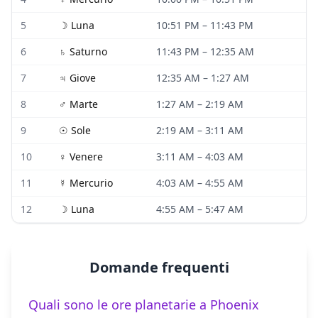
5
☽
Luna
10:51 PM
–
11:43 PM
6
♄
Saturno
11:43 PM
–
12:35 AM
7
♃
Giove
12:35 AM
–
1:27 AM
8
♂
Marte
1:27 AM
–
2:19 AM
9
☉
Sole
2:19 AM
–
3:11 AM
10
♀
Venere
3:11 AM
–
4:03 AM
11
☿
Mercurio
4:03 AM
–
4:55 AM
12
☽
Luna
4:55 AM
–
5:47 AM
Domande frequenti
Quali sono le ore planetarie a Phoenix