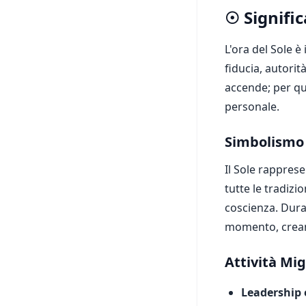
☉ Signific
L'ora del Sole è
fiducia, autorit
accende; per que
personale.
Simbolismo
Il Sole rapprese
tutte le tradizi
coscienza. Dura
momento, creand
Attività Mig
Leadership 