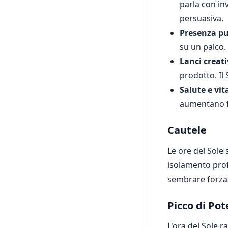
parla con in
persuasiva.
Presenza pu
su un palco. 
Lanci creati
prodotto. Il
Salute e vit
aumentano fi
Cautele
Le ore del Sole
isolamento prof
sembrare forza
Picco di Po
L'ora del Sole 