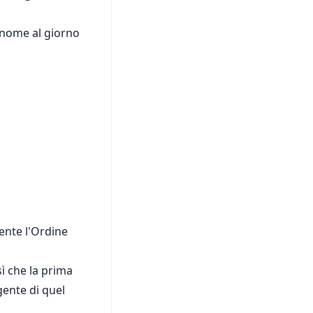
 nome al giorno
ente l'Ordine
sì che la prima
gente di quel