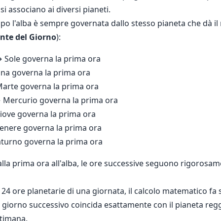
si associano ai diversi pianeti.
po l'alba è sempre governata dallo stesso pianeta che dà il
nte del Giorno
):
 Sole governa la prima ora
na governa la prima ora
arte governa la prima ora
Mercurio governa la prima ora
ove governa la prima ora
nere governa la prima ora
turno governa la prima ora
la prima ora all'alba, le ore successive seguono rigorosam
 24 ore planetarie di una giornata, il calcolo matematico fa 
el giorno successivo coincida esattamente con il pianeta reg
ttimana.