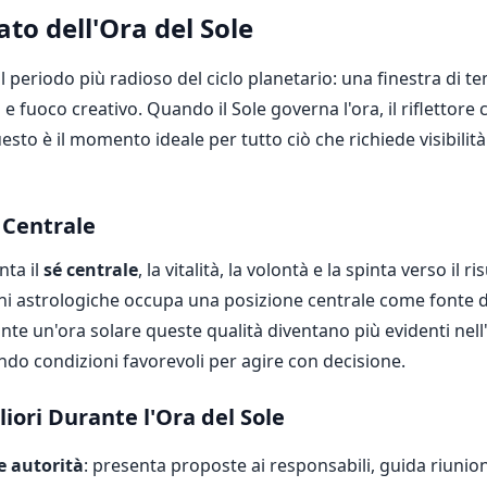
ato dell'Ora del Sole
 il periodo più radioso del ciclo planetario: una finestra di t
à e fuoco creativo. Quando il Sole governa l'ora, il riflettore
sto è il momento ideale per tutto ciò che richiede visibilit
 Centrale
nta il
sé centrale
, la vitalità, la volontà e la spinta verso il ri
oni astrologiche occupa una posizione centrale come fonte di
nte un'ora solare queste qualità diventano più evidenti nel
o condizioni favorevoli per agire con decisione.
liori Durante l'Ora del Sole
e autorità
: presenta proposte ai responsabili, guida riunion