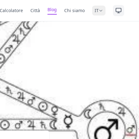
Blog
Calcolatore
Città
Chi siamo
IT