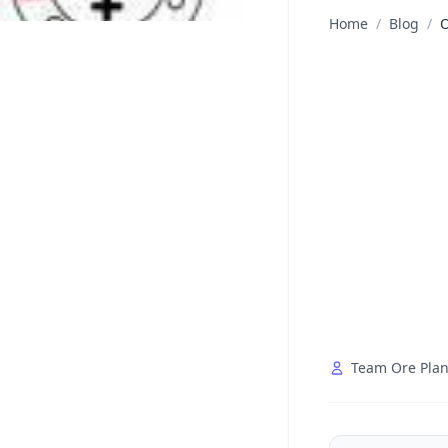
Home
/
Blog
/
O
Team Ore Plan