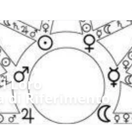
 i Loro
da di Riferimento