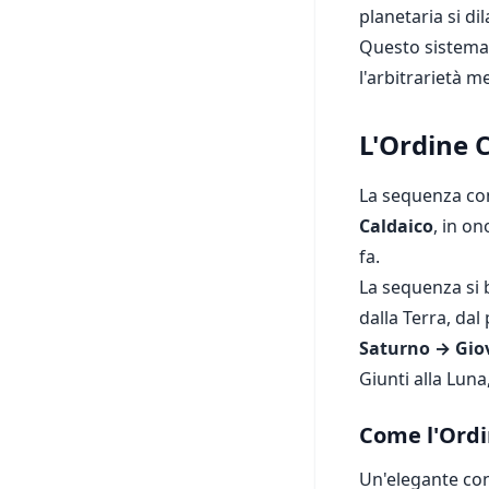
planetaria si di
Questo sistema o
l'arbitrarietà m
L'Ordine 
La sequenza con
Caldaico
, in o
fa.
La sequenza si 
dalla Terra, dal 
Saturno → Gio
Giunti alla Luna
Come l'Ordi
Un'elegante con