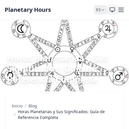
Saltar al contenido
Planetary Hours
ES
Horas Planetarias y Sus
Significados: Guía de
Referencia Completa
Inicio
/
Blog
Horas Planetarias y Sus Significados: Guía de
/
Referencia Completa