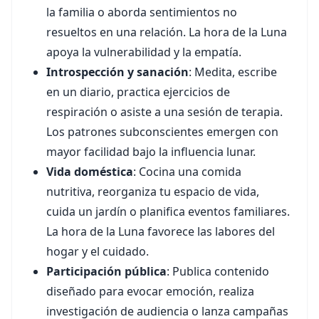
la familia o aborda sentimientos no
resueltos en una relación. La hora de la Luna
apoya la vulnerabilidad y la empatía.
Introspección y sanación
: Medita, escribe
en un diario, practica ejercicios de
respiración o asiste a una sesión de terapia.
Los patrones subconscientes emergen con
mayor facilidad bajo la influencia lunar.
Vida doméstica
: Cocina una comida
nutritiva, reorganiza tu espacio de vida,
cuida un jardín o planifica eventos familiares.
La hora de la Luna favorece las labores del
hogar y el cuidado.
Participación pública
: Publica contenido
diseñado para evocar emoción, realiza
investigación de audiencia o lanza campañas