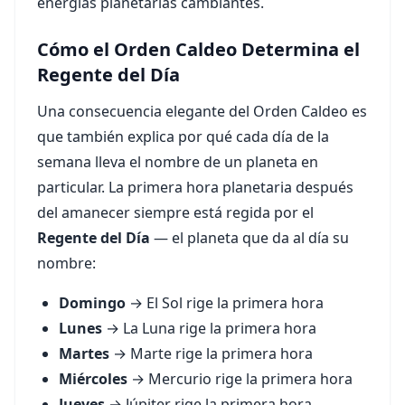
energías planetarias cambiantes.
Cómo el Orden Caldeo Determina el
Regente del Día
Una consecuencia elegante del Orden Caldeo es
que también explica por qué cada día de la
semana lleva el nombre de un planeta en
particular. La primera hora planetaria después
del amanecer siempre está regida por el
Regente del Día
— el planeta que da al día su
nombre:
Domingo
→ El Sol rige la primera hora
Lunes
→ La Luna rige la primera hora
Martes
→ Marte rige la primera hora
Miércoles
→ Mercurio rige la primera hora
Jueves
→ Júpiter rige la primera hora