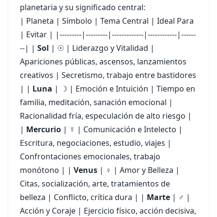
planetaria y su significado central:
| Planeta | Símbolo | Tema Central | Ideal Para
| Evitar | |---------|---------|-------------|------------|------
--| |
Sol
| ☉ | Liderazgo y Vitalidad |
Apariciones públicas, ascensos, lanzamientos
creativos | Secretismo, trabajo entre bastidores
| |
Luna
| ☽ | Emoción e Intuición | Tiempo en
familia, meditación, sanación emocional |
Racionalidad fría, especulación de alto riesgo |
|
Mercurio
| ☿ | Comunicación e Intelecto |
Escritura, negociaciones, estudio, viajes |
Confrontaciones emocionales, trabajo
monótono | |
Venus
| ♀ | Amor y Belleza |
Citas, socialización, arte, tratamientos de
belleza | Conflicto, crítica dura | |
Marte
| ♂ |
Acción y Coraje | Ejercicio físico, acción decisiva,