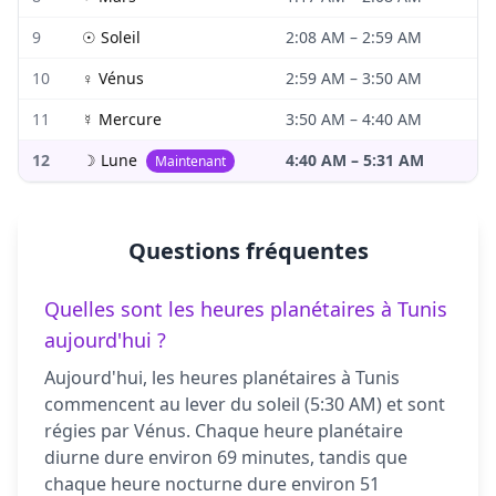
9
☉
Soleil
2:08 AM
–
2:59 AM
10
♀
Vénus
2:59 AM
–
3:50 AM
11
☿
Mercure
3:50 AM
–
4:40 AM
12
☽
Lune
4:40 AM
–
5:31 AM
Maintenant
Questions fréquentes
Quelles sont les heures planétaires à Tunis
aujourd'hui ?
Aujourd'hui, les heures planétaires à Tunis
commencent au lever du soleil (5:30 AM) et sont
régies par Vénus. Chaque heure planétaire
diurne dure environ 69 minutes, tandis que
chaque heure nocturne dure environ 51