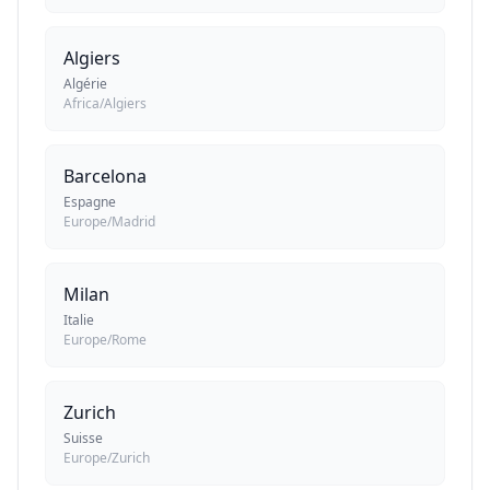
Algiers
Algérie
Africa/Algiers
Barcelona
Espagne
Europe/Madrid
Milan
Italie
Europe/Rome
Zurich
Suisse
Europe/Zurich