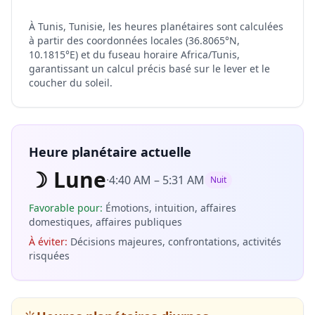
À Tunis, Tunisie, les heures planétaires sont calculées
à partir des coordonnées locales (36.8065°N,
10.1815°E) et du fuseau horaire Africa/Tunis,
garantissant un calcul précis basé sur le lever et le
coucher du soleil.
Heure planétaire actuelle
☽
Lune
·
4:40 AM
–
5:31 AM
Nuit
Favorable pour
:
Émotions, intuition, affaires
domestiques, affaires publiques
À éviter
:
Décisions majeures, confrontations, activités
risquées