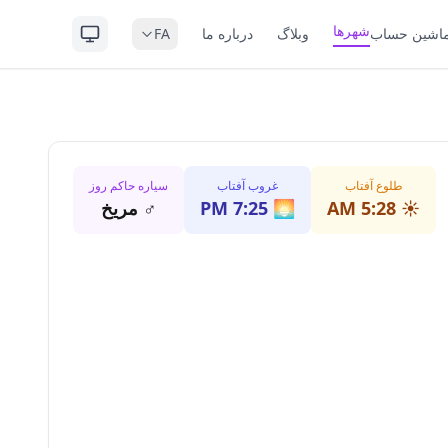
شهرها
اشین حساب
وبلاگ
درباره ما
FA
طلوع آفتاب
غروب آفتاب
سیاره حاکم روز
☀️
5:28 AM
🌅
7:25 PM
♂
مریخ