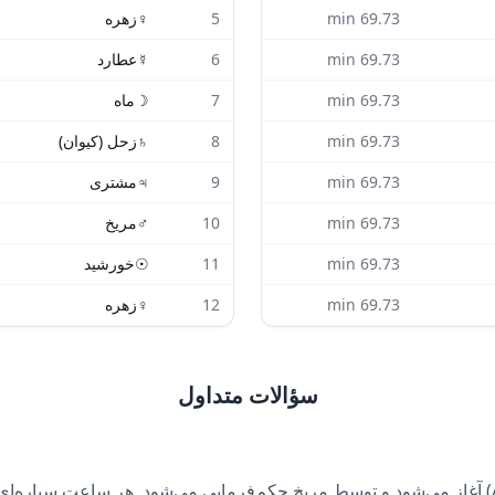
69.73
min
5
♀
زهره
69.73
min
6
☿
عطارد
69.73
min
7
☽
ماه
69.73
min
8
♄
زحل (کیوان)
69.73
min
9
♃
مشتری
69.73
min
10
♂
مریخ
69.73
min
11
☉
خورشید
69.73
min
12
♀
زهره
سؤالات متداول