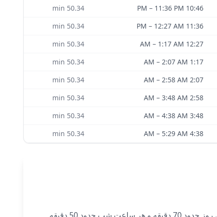
min
50.34
–
11:36 PM
10:46 PM
min
50.34
–
12:27 AM
11:36 PM
min
50.34
–
1:17 AM
12:27 AM
min
50.34
–
2:07 AM
1:17 AM
min
50.34
–
2:58 AM
2:07 AM
min
50.34
–
3:48 AM
2:58 AM
min
50.34
–
4:38 AM
3:48 AM
min
50.34
–
5:29 AM
4:38 AM
امروز ساعات سیاره‌ای در Tunis از طلوع آفتاب (5:28 AM) آغاز می‌شود و توسط مریخ حکم‌فرمایی می‌شود. هر ساعت سیاره‌ای روز حدود 70 دقیقه و هر ساعت شب حدود 50 دقیقه