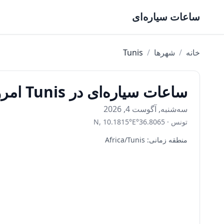
Skip to content
ساعات سیاره‌ای
خانه
/
شهرها
/
Tunis
ساعات سیاره‌ای در Tunis امروز
سه‌شنبه, آگوست 4, 2026
تونس
·
36.8065
°
E
°
10.1815
,
N
منطقه زمانی
:
Africa/Tunis