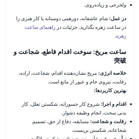
ولخرجی و زیاده‌روی.
در عمل:
شام عاشقانه، دورهمی دوستانه یا کار هنری را
در ساعت زهره بگذارید. جزئیات در
راهنمای ساعت
زهره
.
ساعت مریخ: سوخت اقدام قاطع، شجاعت و
突破
خلاصه انرژی:
مریخ نشان‌دهنده اقدام، شجاعت، اراده،
رقابت، نیروی خام و عبور از مانع است.
بهترین کاربردها:
اقدام و اجرا:
شروع کار جسورانه، شکستن تعلل، کار
بدنی سخت، انجام وظیفه دشوار.
رقابت و شجاعت:
مسابقه، دفاع از حق، تصمیم
شجاعانه، شکستن بن‌بست.
نوآوری و عبور:
آزمودن چیز تازه، شکستن الگوی