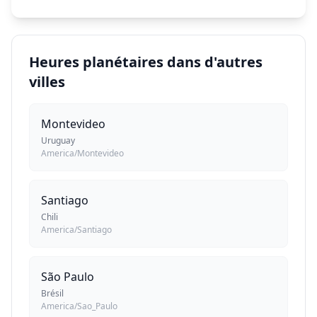
Heures planétaires dans d'autres
villes
Montevideo
Uruguay
America/Montevideo
Santiago
Chili
America/Santiago
São Paulo
Brésil
America/Sao_Paulo