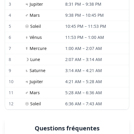
3
♃
Jupiter
8:31 PM
–
9:38 PM
4
♂
Mars
9:38 PM
–
10:45 PM
5
☉
Soleil
10:45 PM
–
11:53 PM
6
♀
Vénus
11:53 PM
–
1:00 AM
7
☿
Mercure
1:00 AM
–
2:07 AM
8
☽
Lune
2:07 AM
–
3:14 AM
9
♄
Saturne
3:14 AM
–
4:21 AM
10
♃
Jupiter
4:21 AM
–
5:28 AM
11
♂
Mars
5:28 AM
–
6:36 AM
12
☉
Soleil
6:36 AM
–
7:43 AM
Questions fréquentes