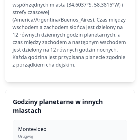
współrzędnych miasta (34.6037°S, 58.3816°W) i
strefy czasowej
(America/Argentina/Buenos_Aires). Czas między
wschodem a zachodem słońca jest dzielony na
12 równych dziennych godzin planetarnych, a
czas między zachodem a następnym wschodem
jest dzielony na 12 równych godzin nocnych.
Każda godzina jest przypisana planecie zgodnie
z porządkiem chaldejskim.
Godziny planetarne w innych
miastach
Montevideo
Urugwaj