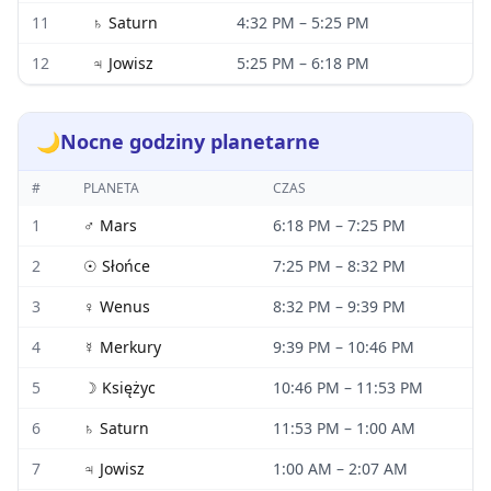
11
♄
Saturn
4:32 PM
–
5:25 PM
12
♃
Jowisz
5:25 PM
–
6:18 PM
🌙
Nocne godziny planetarne
#
PLANETA
CZAS
1
♂
Mars
6:18 PM
–
7:25 PM
2
☉
Słońce
7:25 PM
–
8:32 PM
3
♀
Wenus
8:32 PM
–
9:39 PM
4
☿
Merkury
9:39 PM
–
10:46 PM
5
☽
Księżyc
10:46 PM
–
11:53 PM
6
♄
Saturn
11:53 PM
–
1:00 AM
7
♃
Jowisz
1:00 AM
–
2:07 AM