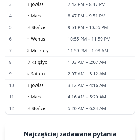
3
♃
Jowisz
7:42 PM
–
8:47 PM
4
♂
Mars
8:47 PM
–
9:51 PM
5
☉
Słońce
9:51 PM
–
10:55 PM
6
♀
Wenus
10:55 PM
–
11:59 PM
7
☿
Merkury
11:59 PM
–
1:03 AM
8
☽
Księżyc
1:03 AM
–
2:07 AM
9
♄
Saturn
2:07 AM
–
3:12 AM
10
♃
Jowisz
3:12 AM
–
4:16 AM
11
♂
Mars
4:16 AM
–
5:20 AM
12
☉
Słońce
5:20 AM
–
6:24 AM
Najczęściej zadawane pytania