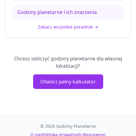
Godziny planetarne i ich znaczenia
Zobacz wszystkie poradniki
→
Chcesz obliczyć godziny planetarne dla własnej
lokalizacji?
Otwórz pełny kalkulator
©
2026
Godziny Planetarne
O nas
Polityka prywatności
Regulamin