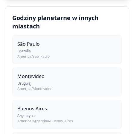
Godziny planetarne w innych
miastach
São Paulo
Brazylia
America/Sao_Paulo
Montevideo
Urugwaj
America/Montevideo
Buenos Aires
Argentyna
America/Argentina/Buenos_Aires