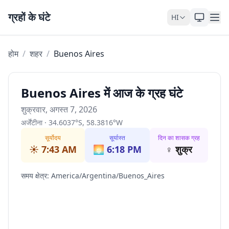
Skip to content
ग्रहों के घंटे
HI
होम
/
शहर
/
Buenos Aires
Buenos Aires में आज के ग्रह घंटे
शुक्रवार, अगस्त 7, 2026
अर्जेंटीना
·
34.6037
°
S
,
58.3816
°
W
सूर्योदय
सूर्यास्त
दिन का शासक ग्रह
☀️
7:43 AM
🌅
6:18 PM
♀
शुक्र
समय क्षेत्र
:
America/Argentina/Buenos_Aires