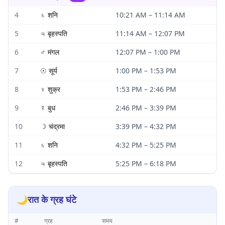
4
♄
शनि
10:21 AM
–
11:14 AM
5
♃
बृहस्पति
11:14 AM
–
12:07 PM
6
♂
मंगल
12:07 PM
–
1:00 PM
7
☉
सूर्य
1:00 PM
–
1:53 PM
8
♀
शुक्र
1:53 PM
–
2:46 PM
9
☿
बुध
2:46 PM
–
3:39 PM
10
☽
चंद्रमा
3:39 PM
–
4:32 PM
11
♄
शनि
4:32 PM
–
5:25 PM
12
♃
बृहस्पति
5:25 PM
–
6:18 PM
🌙
रात के ग्रह घंटे
#
ग्रह
समय