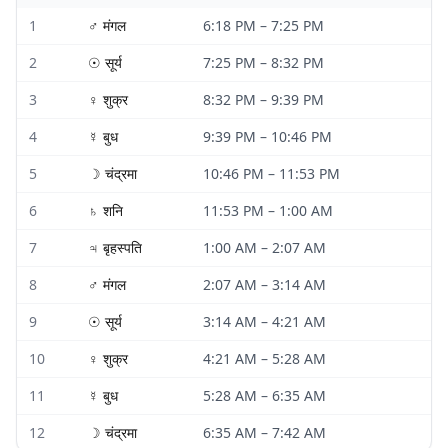
1
♂
मंगल
6:18 PM
–
7:25 PM
2
☉
सूर्य
7:25 PM
–
8:32 PM
3
♀
शुक्र
8:32 PM
–
9:39 PM
4
☿
बुध
9:39 PM
–
10:46 PM
5
☽
चंद्रमा
10:46 PM
–
11:53 PM
6
♄
शनि
11:53 PM
–
1:00 AM
7
♃
बृहस्पति
1:00 AM
–
2:07 AM
8
♂
मंगल
2:07 AM
–
3:14 AM
9
☉
सूर्य
3:14 AM
–
4:21 AM
10
♀
शुक्र
4:21 AM
–
5:28 AM
11
☿
बुध
5:28 AM
–
6:35 AM
12
☽
चंद्रमा
6:35 AM
–
7:42 AM