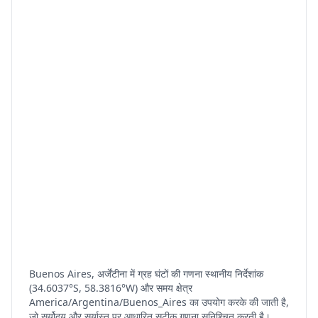
Buenos Aires, अर्जेंटीना में ग्रह घंटों की गणना स्थानीय निर्देशांक
(34.6037°S, 58.3816°W) और समय क्षेत्र
America/Argentina/Buenos_Aires का उपयोग करके की जाती है,
जो सूर्योदय और सूर्यास्त पर आधारित सटीक गणना सुनिश्चित करती है।