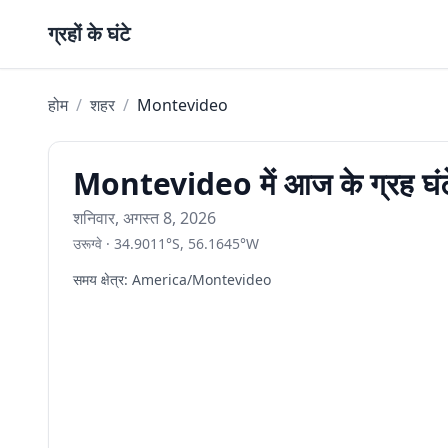
Skip to content
ग्रहों के घंटे
होम
/
शहर
/
Montevideo
Montevideo में आज के ग्रह घंट
शनिवार, अगस्त 8, 2026
उरूग्वे
·
34.9011
°
S
,
56.1645
°
W
समय क्षेत्र
:
America/Montevideo