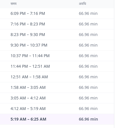
समय
अवधि
6:09 PM
–
7:16 PM
66.96
min
7:16 PM
–
8:23 PM
66.96
min
8:23 PM
–
9:30 PM
66.96
min
9:30 PM
–
10:37 PM
66.96
min
10:37 PM
–
11:44 PM
66.96
min
11:44 PM
–
12:51 AM
66.96
min
12:51 AM
–
1:58 AM
66.96
min
1:58 AM
–
3:05 AM
66.96
min
3:05 AM
–
4:12 AM
66.96
min
4:12 AM
–
5:19 AM
66.96
min
5:19 AM
–
6:25 AM
66.96
min