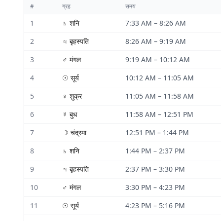
#
ग्रह
समय
1
♄
शनि
7:33 AM
–
8:26 AM
2
♃
बृहस्पति
8:26 AM
–
9:19 AM
3
♂
मंगल
9:19 AM
–
10:12 AM
4
☉
सूर्य
10:12 AM
–
11:05 AM
5
♀
शुक्र
11:05 AM
–
11:58 AM
6
☿
बुध
11:58 AM
–
12:51 PM
7
☽
चंद्रमा
12:51 PM
–
1:44 PM
8
♄
शनि
1:44 PM
–
2:37 PM
9
♃
बृहस्पति
2:37 PM
–
3:30 PM
10
♂
मंगल
3:30 PM
–
4:23 PM
11
☉
सूर्य
4:23 PM
–
5:16 PM