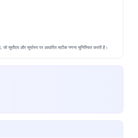
जो सूर्योदय और सूर्यास्त पर आधारित सटीक गणना सुनिश्चित करती है।