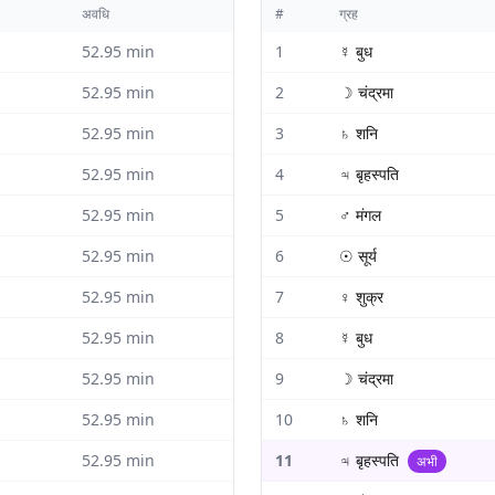
अवधि
#
ग्रह
52.95
min
1
☿
बुध
52.95
min
2
☽
चंद्रमा
52.95
min
3
♄
शनि
52.95
min
4
♃
बृहस्पति
52.95
min
5
♂
मंगल
52.95
min
6
☉
सूर्य
52.95
min
7
♀
शुक्र
52.95
min
8
☿
बुध
52.95
min
9
☽
चंद्रमा
52.95
min
10
♄
शनि
52.95
min
11
♃
बृहस्पति
अभी