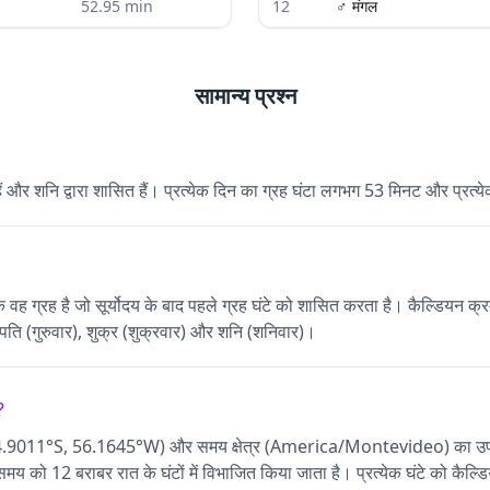
52.95
min
12
♂
मंगल
सामान्य प्रश्न
ैं और शनि द्वारा शासित हैं। प्रत्येक दिन का ग्रह घंटा लगभग 53 मिनट और प्रत
 है जो सूर्योदय के बाद पहले ग्रह घंटे को शासित करता है। कैल्डियन क्रम में, 
हस्पति (गुरुवार), शुक्र (शुक्रवार) और शनि (शनिवार)।
?
(34.9011°S, 56.1645°W) और समय क्षेत्र (America/Montevideo) का उपयोग 
े समय को 12 बराबर रात के घंटों में विभाजित किया जाता है। प्रत्येक घंटे को कैल