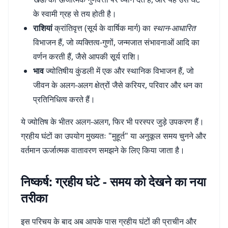
के स्वामी ग्रह से तय होती है।
राशियां
क्रांतिवृत्त (सूर्य के वार्षिक मार्ग) का
स्थान-आधारित
विभाजन हैं, जो व्यक्तित्व-गुणों, जन्मजात संभावनाओं आदि का
वर्णन करती हैं, जैसे आपकी सूर्य राशि।
भाव
ज्योतिषीय कुंडली में एक और स्थानिक विभाजन हैं, जो
जीवन के अलग-अलग क्षेत्रों जैसे करियर, परिवार और धन का
प्रतिनिधित्व करते हैं।
ये ज्योतिष के भीतर अलग-अलग, फिर भी परस्पर जुड़े उपकरण हैं।
ग्रहीय घंटों का उपयोग मुख्यतः "मुहूर्त" या अनुकूल समय चुनने और
वर्तमान ऊर्जात्मक वातावरण समझने के लिए किया जाता है।
निष्कर्ष: ग्रहीय घंटे - समय को देखने का नया
तरीका
इस परिचय के बाद अब आपके पास ग्रहीय घंटों की प्राचीन और