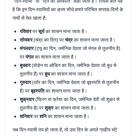
"दिन-स्वामी" या "दिन का अधिपति" कहा जाता है। रोचक बात यह
है कि इन दिन-स्वामियों का क्रम सीधे हमारे परिचित सप्ताह-दिनों के
नामों से मेल खाता है:
रविवार
पर
सूर्य
का शासन माना जाता है।
सोमवार
(चंद्र का दिन) पर
चंद्र
का शासन माना जाता है।
मंगलवार
(ट्यू का दिन, जर्मनिक देवता जो मंगल से तुलनीय है)
पर
मंगल
का शासन माना जाता है।
बुधवार
(वोडेन या ओडिन का दिन, जर्मनिक देवता जो बुध से
तुलनीय है) पर
बुध
का शासन माना जाता है।
गुरुवार
(थॉर का दिन, जर्मनिक देवता जो बृहस्पति से तुलनीय
है) पर
बृहस्पति
का शासन माना जाता है।
शुक्रवार
(फ्रिग या फ्रेया का दिन, जर्मनिक देवी जो शुक्र से
तुलनीय है) पर
शुक्र
का शासन माना जाता है।
शनिवार
पर
शनि
का शासन माना जाता है।
जब दिन-स्वामी तय हो जाता है, तो उस दिन के अगले ग्रहीय घंटे