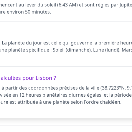
encent au lever du soleil (6:43 AM) et sont régies par Jupi
re environ 50 minutes.
. La planète du jour est celle qui gouverne la première heure
e planète spécifique : Soleil (dimanche), Lune (lundi), Mars
alculées pour Lisbon ?
 à partir des coordonnées précises de la ville (38.7223°N, 9
divisée en 12 heures planétaires diurnes égales, et la période
re est attribuée à une planète selon l'ordre chaldéen.