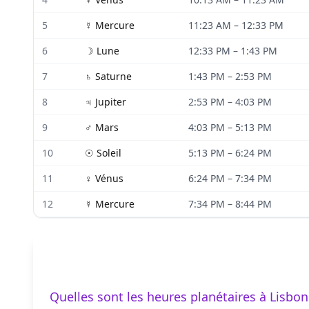
5
☿
Mercure
11:23 AM
–
12:33 PM
6
☽
Lune
12:33 PM
–
1:43 PM
7
♄
Saturne
1:43 PM
–
2:53 PM
8
♃
Jupiter
2:53 PM
–
4:03 PM
9
♂
Mars
4:03 PM
–
5:13 PM
10
☉
Soleil
5:13 PM
–
6:24 PM
11
♀
Vénus
6:24 PM
–
7:34 PM
12
☿
Mercure
7:34 PM
–
8:44 PM
Quelles sont les heures planétaires à Lisbon