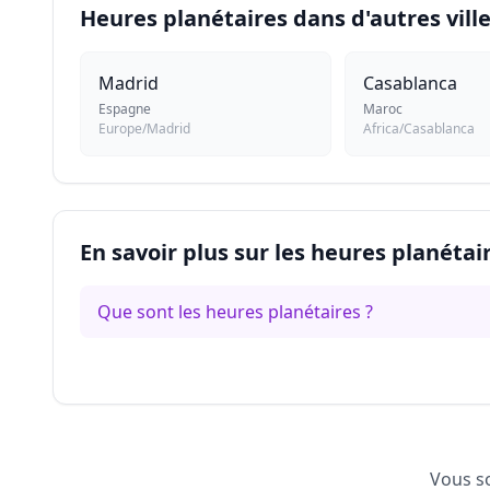
Heures planétaires dans d'autres vill
Madrid
Casablanca
Espagne
Maroc
Europe/Madrid
Africa/Casablanca
En savoir plus sur les heures planétai
Que sont les heures planétaires ?
Vous so