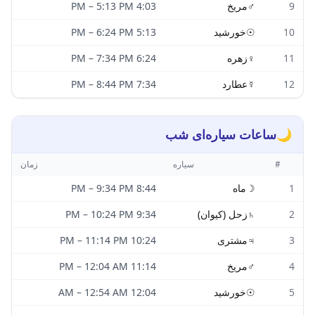
9
♂
مریخ
4:03 PM
5:13 PM
–
10
☉
خورشید
5:13 PM
6:24 PM
–
11
♀
زهره
6:24 PM
7:34 PM
–
12
☿
عطارد
7:34 PM
8:44 PM
–
🌙
ساعات سیاره‌ای شب
#
سیاره
زمان
1
☽
ماه
8:44 PM
9:34 PM
–
2
♄
زحل (کیوان)
9:34 PM
10:24 PM
–
3
♃
مشتری
10:24 PM
11:14 PM
–
4
♂
مریخ
11:14 PM
12:04 AM
–
5
☉
خورشید
12:04 AM
12:54 AM
–