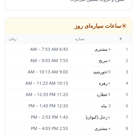
☀️
ساعات سیاره‌ای روز
#
سیاره
زمان
1
♃
مشتری
6:43 AM
7:53 AM
–
2
♂
مریخ
7:53 AM
9:03 AM
–
3
☉
خورشید
9:03 AM
10:13 AM
–
4
♀
زهره
10:13 AM
11:23 AM
–
5
☿
عطارد
11:23 AM
12:33 PM
–
6
☽
ماه
12:33 PM
1:43 PM
–
7
♄
زحل (کیوان)
1:43 PM
2:53 PM
–
8
♃
مشتری
2:53 PM
4:03 PM
–