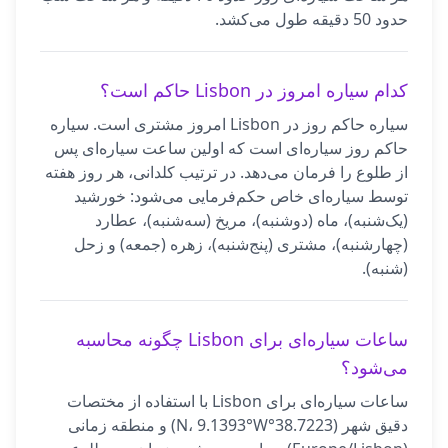
حدود 50 دقیقه طول می‌کشد.
کدام سیاره امروز در Lisbon حاکم است؟
سیاره حاکم روز در Lisbon امروز مشتری است. سیاره
حاکم روز سیاره‌ای است که اولین ساعت سیاره‌ای پس
از طلوع را فرمان می‌دهد. در ترتیب کلدانی، هر روز هفته
توسط سیاره‌ای خاص حکم‌فرمایی می‌شود: خورشید
(یک‌شنبه)، ماه (دوشنبه)، مریخ (سه‌شنبه)، عطارد
(چهارشنبه)، مشتری (پنج‌شنبه)، زهره (جمعه) و زحل
(شنبه).
ساعات سیاره‌ای برای Lisbon چگونه محاسبه
می‌شود؟
ساعات سیاره‌ای برای Lisbon با استفاده از مختصات
دقیق شهر (38.7223°N، 9.1393°W) و منطقه زمانی