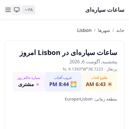
Skip to content
ساعات سیاره‌ای
FA
خانه
/
شهرها
/
Lisbon
ساعات سیاره‌ای در Lisbon امروز
پنجشنبه, آگوست 6, 2026
پرتغال
·
38.7223
°
W
°
9.1393
,
N
طلوع آفتاب
غروب آفتاب
سیاره حاکم روز
☀️
6:43 AM
🌅
8:44 PM
♃
مشتری
منطقه زمانی
:
Europe/Lisbon