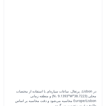
در Lisbon، پرتغال، ساعات سیاره‌ای با استفاده از مختصات
محلی (38.7223°N، 9.1393°W) و منطقه زمانی
Europe/Lisbon محاسبه می‌شود و دقت محاسبه بر اساس
طلوع و غروب تضمین می‌گردد.