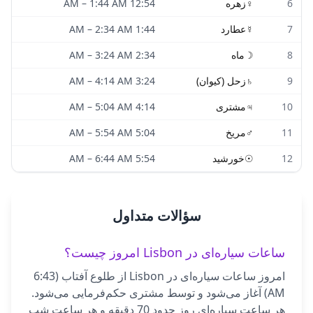
6
♀
زهره
12:54 AM
1:44 AM
–
7
☿
عطارد
1:44 AM
2:34 AM
–
8
☽
ماه
2:34 AM
3:24 AM
–
9
♄
زحل (کیوان)
3:24 AM
4:14 AM
–
10
♃
مشتری
4:14 AM
5:04 AM
–
11
♂
مریخ
5:04 AM
5:54 AM
–
12
☉
خورشید
5:54 AM
6:44 AM
–
سؤالات متداول
ساعات سیاره‌ای در Lisbon امروز چیست؟
امروز ساعات سیاره‌ای در Lisbon از طلوع آفتاب (6:43
AM) آغاز می‌شود و توسط مشتری حکم‌فرمایی می‌شود.
هر ساعت سیاره‌ای روز حدود 70 دقیقه و هر ساعت شب