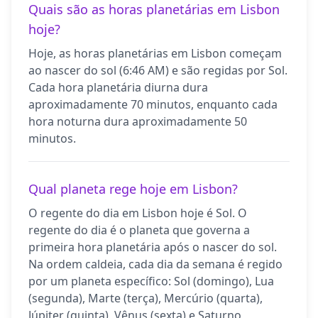
Quais são as horas planetárias em Lisbon
hoje?
Hoje, as horas planetárias em Lisbon começam
ao nascer do sol (6:46 AM) e são regidas por Sol.
Cada hora planetária diurna dura
aproximadamente 70 minutos, enquanto cada
hora noturna dura aproximadamente 50
minutos.
Qual planeta rege hoje em Lisbon?
O regente do dia em Lisbon hoje é Sol. O
regente do dia é o planeta que governa a
primeira hora planetária após o nascer do sol.
Na ordem caldeia, cada dia da semana é regido
por um planeta específico: Sol (domingo), Lua
(segunda), Marte (terça), Mercúrio (quarta),
Júpiter (quinta), Vênus (sexta) e Saturno