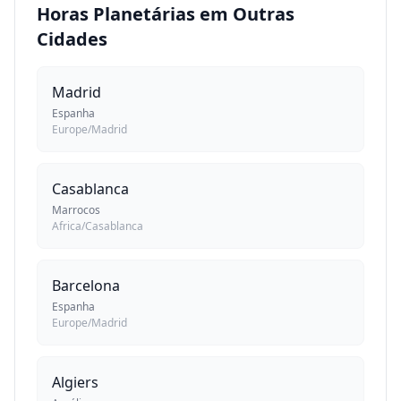
Horas Planetárias em Outras
Cidades
Madrid
Espanha
Europe/Madrid
Casablanca
Marrocos
Africa/Casablanca
Barcelona
Espanha
Europe/Madrid
Algiers