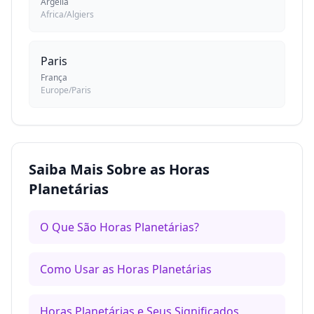
Argélia
Africa/Algiers
Paris
França
Europe/Paris
Saiba Mais Sobre as Horas
Planetárias
O Que São Horas Planetárias?
Como Usar as Horas Planetárias
Horas Planetárias e Seus Significados