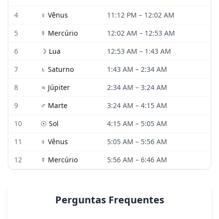
4
♀
Vênus
11:12 PM
–
12:02 AM
5
☿
Mercúrio
12:02 AM
–
12:53 AM
6
☽
Lua
12:53 AM
–
1:43 AM
7
♄
Saturno
1:43 AM
–
2:34 AM
8
♃
Júpiter
2:34 AM
–
3:24 AM
9
♂
Marte
3:24 AM
–
4:15 AM
10
☉
Sol
4:15 AM
–
5:05 AM
11
♀
Vênus
5:05 AM
–
5:56 AM
12
☿
Mercúrio
5:56 AM
–
6:46 AM
Perguntas Frequentes