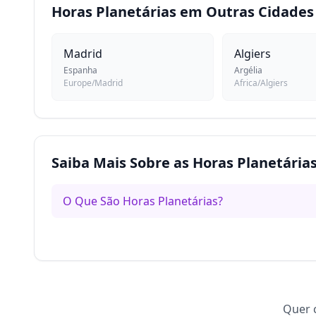
Horas Planetárias em Outras Cidades
Madrid
Algiers
Espanha
Argélia
Europe/Madrid
Africa/Algiers
Saiba Mais Sobre as Horas Planetária
O Que São Horas Planetárias?
Quer c