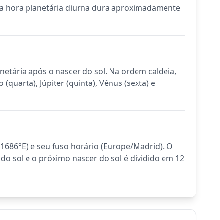
ada hora planetária diurna dura aproximadamente
netária após o nascer do sol. Na ordem caldeia,
(quarta), Júpiter (quinta), Vênus (sexta) e
.1686°E) e seu fuso horário (Europe/Madrid). O
 do sol e o próximo nascer do sol é dividido em 12