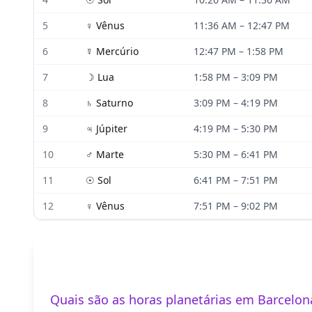
5
♀
Vênus
11:36 AM
–
12:47 PM
6
☿
Mercúrio
12:47 PM
–
1:58 PM
7
☽
Lua
1:58 PM
–
3:09 PM
8
♄
Saturno
3:09 PM
–
4:19 PM
9
♃
Júpiter
4:19 PM
–
5:30 PM
10
♂
Marte
5:30 PM
–
6:41 PM
11
☉
Sol
6:41 PM
–
7:51 PM
12
♀
Vênus
7:51 PM
–
9:02 PM
Quais são as horas planetárias em Barcelon