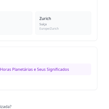
Zurich
Suíça
Europe/Zurich
Horas Planetárias e Seus Significados
lizada?