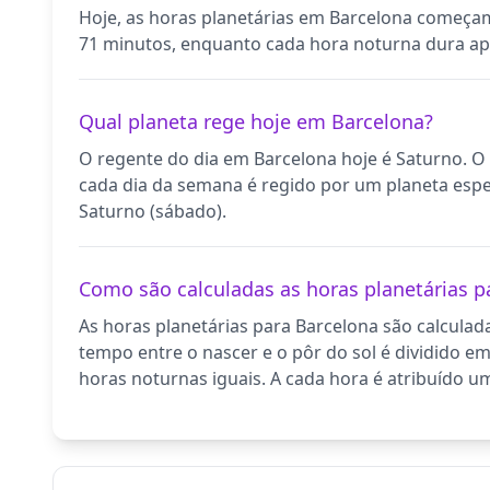
Hoje, as horas planetárias em Barcelona começam
71 minutos, enquanto cada hora noturna dura a
Qual planeta rege hoje em Barcelona?
O regente do dia em Barcelona hoje é Saturno. O 
cada dia da semana é regido por um planeta específ
Saturno (sábado).
Como são calculadas as horas planetárias p
As horas planetárias para Barcelona são calculad
tempo entre o nascer e o pôr do sol é dividido em
horas noturnas iguais. A cada hora é atribuído u