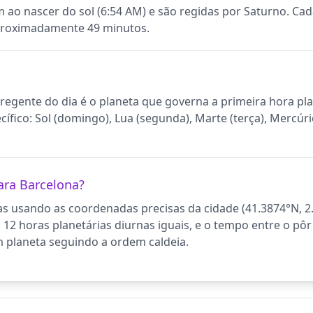
 ao nascer do sol (6:54 AM) e são regidas por Saturno. C
proximadamente 49 minutos.
regente do dia é o planeta que governa a primeira hora pla
ico: Sol (domingo), Lua (segunda), Marte (terça), Mercúrio 
ara Barcelona?
as usando as coordenadas precisas da cidade (41.3874°N, 2
 12 horas planetárias diurnas iguais, e o tempo entre o pôr
m planeta seguindo a ordem caldeia.