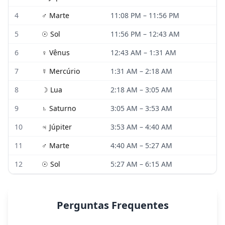
4
♂
Marte
11:08 PM
–
11:56 PM
5
☉
Sol
11:56 PM
–
12:43 AM
6
♀
Vênus
12:43 AM
–
1:31 AM
7
☿
Mercúrio
1:31 AM
–
2:18 AM
8
☽
Lua
2:18 AM
–
3:05 AM
9
♄
Saturno
3:05 AM
–
3:53 AM
10
♃
Júpiter
3:53 AM
–
4:40 AM
11
♂
Marte
4:40 AM
–
5:27 AM
12
☉
Sol
5:27 AM
–
6:15 AM
Perguntas Frequentes