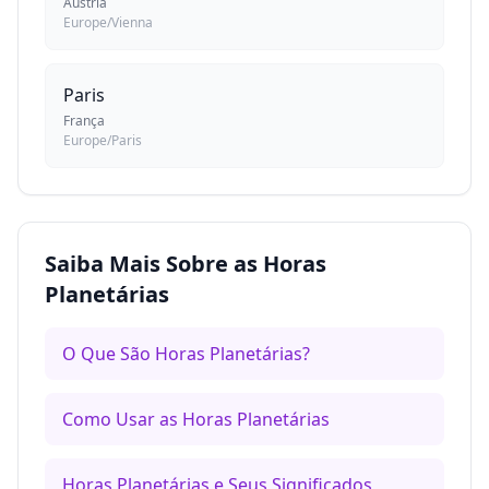
Áustria
Europe/Vienna
Paris
França
Europe/Paris
Saiba Mais Sobre as Horas
Planetárias
O Que São Horas Planetárias?
Como Usar as Horas Planetárias
Horas Planetárias e Seus Significados