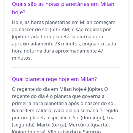
Quais são as horas planetárias em Milan
hoje?
Hoje, as horas planetárias em Milan começam
ao nascer do sol (6:13 AM) e são regidas por
Júpiter. Cada hora planetária diurna dura
aproximadamente 73 minutos, enquanto cada
hora noturna dura aproximadamente 47
minutos.
Qual planeta rege hoje em Milan?
O regente do dia em Milan hoje é Júpiter. O
regente do dia é o planeta que governa a
primeira hora planetária após o nascer do sol.
Na ordem caldeia, cada dia da semana é regido
por um planeta específico: Sol (domingo), Lua
(segunda), Marte (terça), Mercúrio (quarta),
Júpiter (quinta), Vênus (sexta) e Saturno