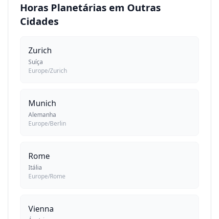
Horas Planetárias em Outras
Cidades
Zurich
Suíça
Europe/Zurich
Munich
Alemanha
Europe/Berlin
Rome
Itália
Europe/Rome
Vienna