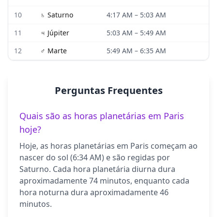
10
♄
Saturno
4:17 AM
–
5:03 AM
11
♃
Júpiter
5:03 AM
–
5:49 AM
12
♂
Marte
5:49 AM
–
6:35 AM
Perguntas Frequentes
Quais são as horas planetárias em Paris
hoje?
Hoje, as horas planetárias em Paris começam ao
nascer do sol (6:34 AM) e são regidas por
Saturno. Cada hora planetária diurna dura
aproximadamente 74 minutos, enquanto cada
hora noturna dura aproximadamente 46
minutos.