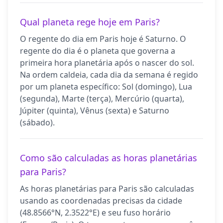
Qual planeta rege hoje em Paris?
O regente do dia em Paris hoje é Saturno. O
regente do dia é o planeta que governa a
primeira hora planetária após o nascer do sol.
Na ordem caldeia, cada dia da semana é regido
por um planeta específico: Sol (domingo), Lua
(segunda), Marte (terça), Mercúrio (quarta),
Júpiter (quinta), Vênus (sexta) e Saturno
(sábado).
Como são calculadas as horas planetárias
para Paris?
As horas planetárias para Paris são calculadas
usando as coordenadas precisas da cidade
(48.8566°N, 2.3522°E) e seu fuso horário