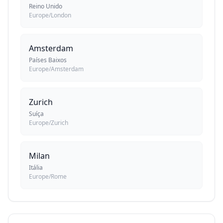
Reino Unido
Europe/London
Amsterdam
Países Baixos
Europe/Amsterdam
Zurich
Suíça
Europe/Zurich
Milan
Itália
Europe/Rome