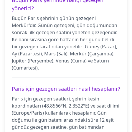
Bugün Paris şehrinde hangi gezegen
yönetici?
Bugün Paris şehrinin günün gezegeni
Merkür'dır. Günün gezegeni, gün doğumundan
sonraki ilk gezegen saatini yöneten gezegendir.
Keldani sırasına göre haftanın her günü belirli
bir gezegen tarafından yönetilir: Güneş (Pazar),
Ay (Pazartesi), Mars (Salı), Merkür (Çarşamba),
Jüpiter (Perşembe), Venüs (Cuma) ve Satürn
(Cumartesi).
Paris için gezegen saatleri nasıl hesaplanır?
Paris için gezegen saatleri, şehrin kesin
koordinatları (48.8566°N, 2.3522°E) ve saat dilimi
(Europe/Paris) kullanılarak hesaplanır. Gün
doğumu ile gün batımı arasındaki süre 12 eşit
gündüz gezegen saatine, gün batımından