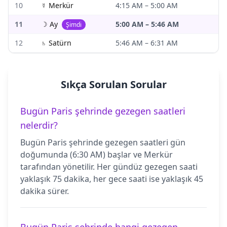
10
☿
Merkür
4:15 AM
–
5:00 AM
11
☽
Ay
5:00 AM
–
5:46 AM
Şimdi
12
♄
Satürn
5:46 AM
–
6:31 AM
Sıkça Sorulan Sorular
Bugün Paris şehrinde gezegen saatleri
nelerdir?
Bugün Paris şehrinde gezegen saatleri gün
doğumunda (6:30 AM) başlar ve Merkür
tarafından yönetilir. Her gündüz gezegen saati
yaklaşık 75 dakika, her gece saati ise yaklaşık 45
dakika sürer.