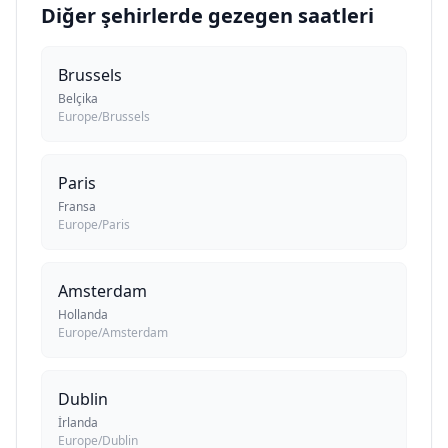
Diğer şehirlerde gezegen saatleri
Brussels
Belçika
Europe/Brussels
Paris
Fransa
Europe/Paris
Amsterdam
Hollanda
Europe/Amsterdam
Dublin
İrlanda
Europe/Dublin