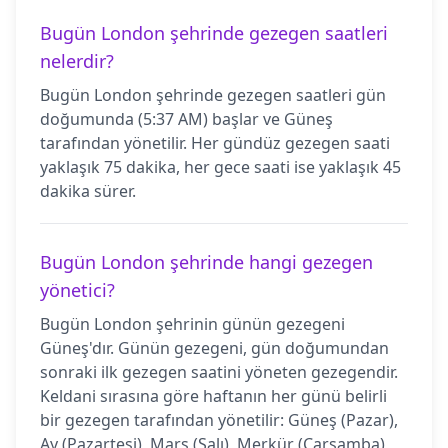
Bugün London şehrinde gezegen saatleri
nelerdir?
Bugün London şehrinde gezegen saatleri gün
doğumunda (5:37 AM) başlar ve Güneş
tarafından yönetilir. Her gündüz gezegen saati
yaklaşık 75 dakika, her gece saati ise yaklaşık 45
dakika sürer.
Bugün London şehrinde hangi gezegen
yönetici?
Bugün London şehrinin günün gezegeni
Güneş'dır. Günün gezegeni, gün doğumundan
sonraki ilk gezegen saatini yöneten gezegendir.
Keldani sırasına göre haftanın her günü belirli
bir gezegen tarafından yönetilir: Güneş (Pazar),
Ay (Pazartesi), Mars (Salı), Merkür (Çarşamba),