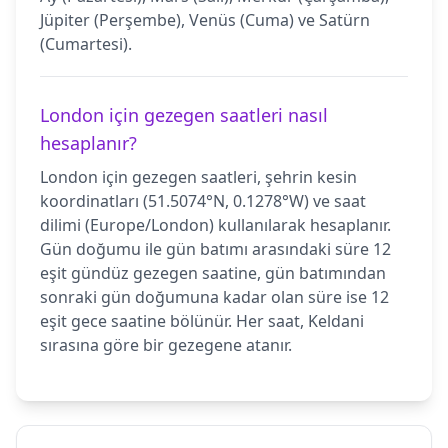
Jüpiter (Perşembe), Venüs (Cuma) ve Satürn
(Cumartesi).
London için gezegen saatleri nasıl
hesaplanır?
London için gezegen saatleri, şehrin kesin
koordinatları (51.5074°N, 0.1278°W) ve saat
dilimi (Europe/London) kullanılarak hesaplanır.
Gün doğumu ile gün batımı arasındaki süre 12
eşit gündüz gezegen saatine, gün batımından
sonraki gün doğumuna kadar olan süre ise 12
eşit gece saatine bölünür. Her saat, Keldani
sırasına göre bir gezegene atanır.