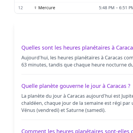
12
☿
Mercure
5:48 PM
–
6:51 P
Quelles sont les heures planétaires à Caraca
Aujourd'hui, les heures planétaires à Caracas com
63 minutes, tandis que chaque heure nocturne du
Quelle planète gouverne le jour à Caracas ?
La planète du jour à Caracas aujourd'hui est Jupite
chaldéen, chaque jour de la semaine est régi par un
Vénus (vendredi) et Saturne (samedi).
Comment les heures planétaires sont-elles c