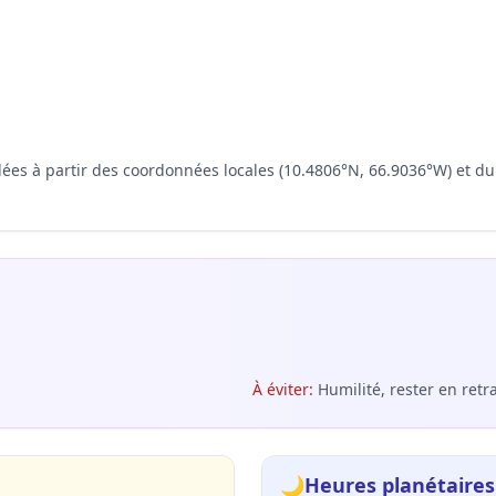
ulées à partir des coordonnées locales (10.4806°N, 66.9036°W) et d
À éviter
:
Humilité, rester en retra
🌙
Heures planétaires