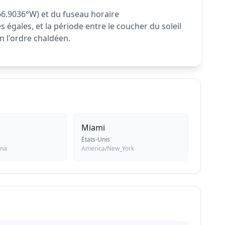
 66.9036°W) et du fuseau horaire
s égales, et la période entre le coucher du soleil
n l'ordre chaldéen.
Miami
États-Unis
ana
America/New_York