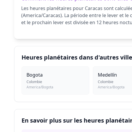
Les heures planétaires pour Caracas sont calculée
(America/Caracas). La période entre le lever et le 
et le prochain lever est divisée en 12 heures noc
Heures planétaires dans d'autres vill
Bogota
Medellín
Colombie
Colombie
America/Bogota
America/Bogota
En savoir plus sur les heures planétai