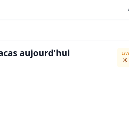
acas aujourd'hui
LEV
☀