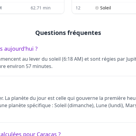
M
62.71
min
12
☉
Soleil
Questions fréquentes
s aujourd'hui ?
mencent au lever du soleil (6:18 AM) et sont régies par Jup
re environ 57 minutes.
r. La planète du jour est celle qui gouverne la première heur
e planète spécifique : Soleil (dimanche), Lune (lundi), Mars
alculées pour Caracas ?