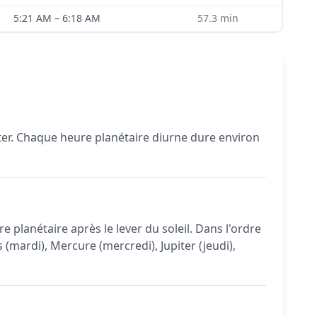
5:21 AM
–
6:18 AM
57.3
min
iter. Chaque heure planétaire diurne dure environ
e planétaire après le lever du soleil. Dans l'ordre
 (mardi), Mercure (mercredi), Jupiter (jeudi),