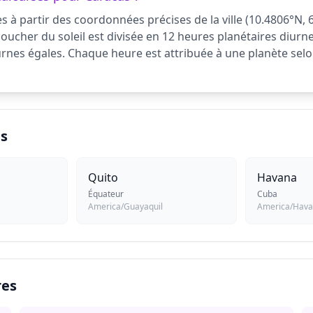
s à partir des coordonnées précises de la ville (10.4806°N,
coucher du soleil est divisée en 12 heures planétaires diurne
turnes égales. Chaque heure est attribuée à une planète selo
es
Quito
Havana
Équateur
Cuba
America/Guayaquil
America/Hav
res