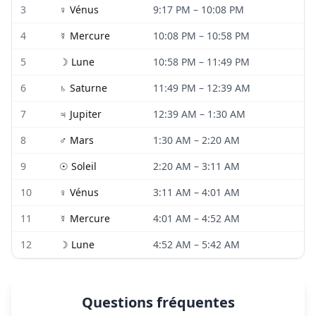
3
♀
Vénus
9:17 PM
–
10:08 PM
4
☿
Mercure
10:08 PM
–
10:58 PM
5
☽
Lune
10:58 PM
–
11:49 PM
6
♄
Saturne
11:49 PM
–
12:39 AM
7
♃
Jupiter
12:39 AM
–
1:30 AM
8
♂
Mars
1:30 AM
–
2:20 AM
9
☉
Soleil
2:20 AM
–
3:11 AM
10
♀
Vénus
3:11 AM
–
4:01 AM
11
☿
Mercure
4:01 AM
–
4:52 AM
12
☽
Lune
4:52 AM
–
5:42 AM
Questions fréquentes