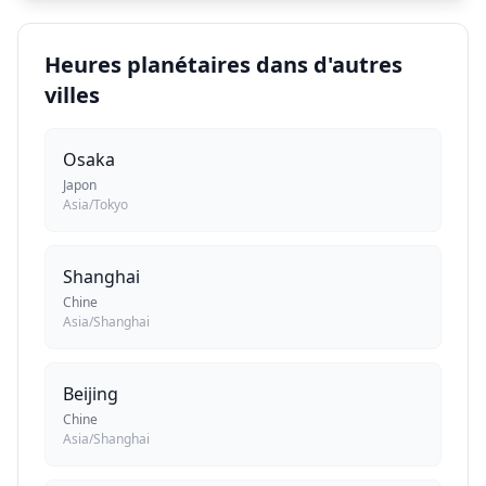
Heures planétaires dans d'autres
villes
Osaka
Japon
Asia/Tokyo
Shanghai
Chine
Asia/Shanghai
Beijing
Chine
Asia/Shanghai