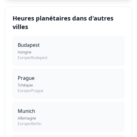
Heures planétaires dans d'autres
villes
Budapest
Hongrie
Europe/Budapest
Prague
Tchéquie
Europe/Prague
Munich
Allemagne
Europe/Berlin