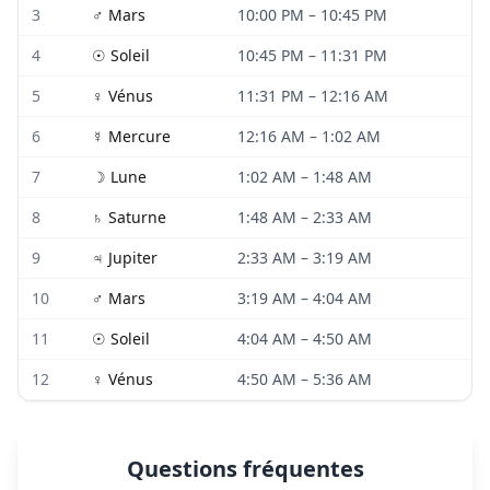
3
♂
Mars
10:00 PM
–
10:45 PM
4
☉
Soleil
10:45 PM
–
11:31 PM
5
♀
Vénus
11:31 PM
–
12:16 AM
6
☿
Mercure
12:16 AM
–
1:02 AM
7
☽
Lune
1:02 AM
–
1:48 AM
8
♄
Saturne
1:48 AM
–
2:33 AM
9
♃
Jupiter
2:33 AM
–
3:19 AM
10
♂
Mars
3:19 AM
–
4:04 AM
11
☉
Soleil
4:04 AM
–
4:50 AM
12
♀
Vénus
4:50 AM
–
5:36 AM
Questions fréquentes