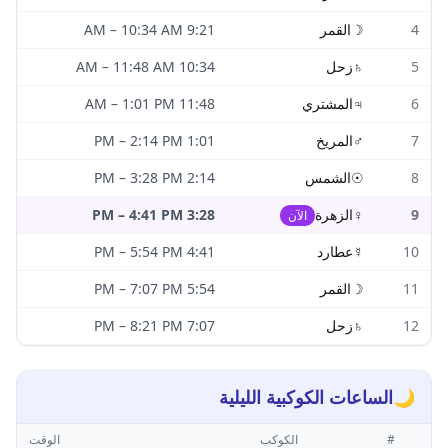
4
☽
القمر
9:21 AM
10:34 AM
–
5
♄
زحل
10:34 AM
11:48 AM
–
6
♃
المشتري
11:48 AM
1:01 PM
–
7
♂
المريخ
1:01 PM
2:14 PM
–
8
☉
الشمس
2:14 PM
3:28 PM
–
9
♀
الزهرة
3:28 PM
4:41 PM
–
الآن
10
☿
عطارد
4:41 PM
5:54 PM
–
11
☽
القمر
5:54 PM
7:07 PM
–
12
♄
زحل
7:07 PM
8:21 PM
–
🌙
الساعات الكوكبية الليلية
#
الكوكب
الوقت