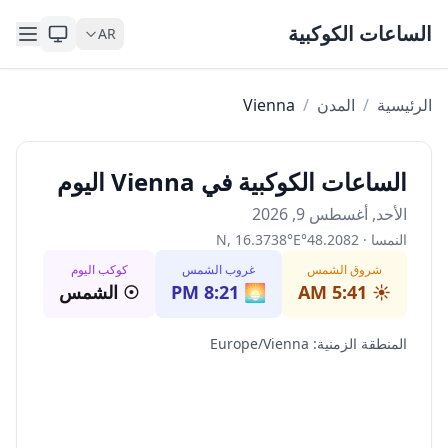
Skip to content
الساعات الكوكبية
AR
الرئيسية
/
المدن
/
Vienna
الساعات الكوكبية في Vienna اليوم
الأحد, أغسطس 9, 2026
النمسا
·
48.2082
°
E
°
16.3738
,
N
شروق الشمس
غروب الشمس
كوكب اليوم
☀️
5:41 AM
🌅
8:21 PM
☉
الشمس
المنطقة الزمنية
:
Europe/Vienna