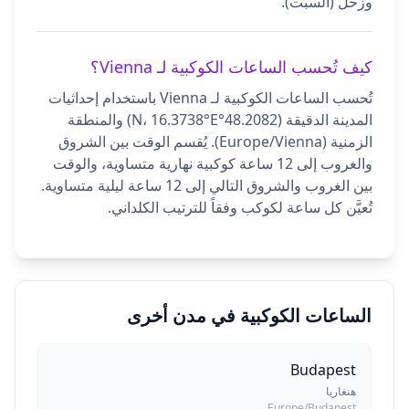
وزحل (السبت).
كيف تُحسب الساعات الكوكبية لـ Vienna؟
تُحسب الساعات الكوكبية لـ Vienna باستخدام إحداثيات
المدينة الدقيقة (48.2082°N، 16.3738°E) والمنطقة
الزمنية (Europe/Vienna). يُقسم الوقت بين الشروق
والغروب إلى 12 ساعة كوكبية نهارية متساوية، والوقت
بين الغروب والشروق التالي إلى 12 ساعة ليلية متساوية.
تُعيَّن كل ساعة لكوكب وفقاً للترتيب الكلداني.
الساعات الكوكبية في مدن أخرى
Budapest
هنغاريا
Europe/Budapest