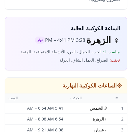
الساعة الكوكبية الحالية
♀
الزهرة
–
4:41 PM
3:28 PM
·
نهار
مناسب لـ
:
الحب، الجمال، الفن، الأنشطة الاجتماعية، المتعة
تجنب
:
الصراع، العمل الشاق، العزلة
☀️
الساعات الكوكبية النهارية
#
الكوكب
الوقت
1
☉
الشمس
5:41 AM
6:54 AM
–
2
♀
الزهرة
6:54 AM
8:08 AM
–
3
☿
عطارد
8:08 AM
9:21 AM
–