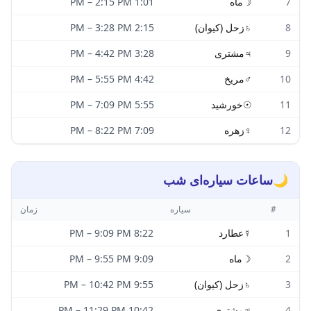
7
☽
ماه
1:01 PM
2:15 PM
–
8
♄
زحل (کیوان)
2:15 PM
3:28 PM
–
9
♃
مشتری
3:28 PM
4:42 PM
–
10
♂
مریخ
4:42 PM
5:55 PM
–
11
☉
خورشید
5:55 PM
7:09 PM
–
12
♀
زهره
7:09 PM
8:22 PM
–
🌙
ساعات سیاره‌ای شب
#
سیاره
زمان
1
☿
عطارد
8:22 PM
9:09 PM
–
2
☽
ماه
9:09 PM
9:55 PM
–
3
♄
زحل (کیوان)
9:55 PM
10:42 PM
–
4
♃
مشتری
10:42 PM
11:29 PM
–