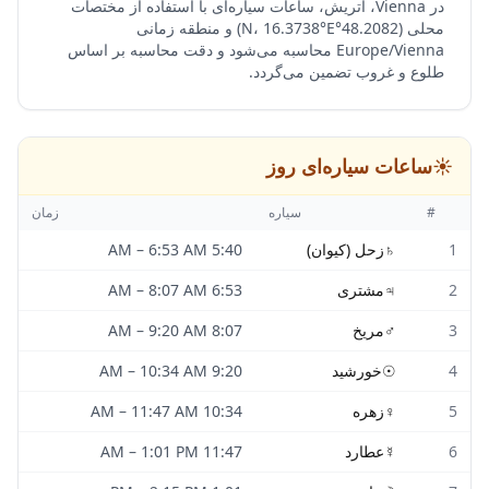
در Vienna، اتریش، ساعات سیاره‌ای با استفاده از مختصات
محلی (48.2082°N، 16.3738°E) و منطقه زمانی
Europe/Vienna محاسبه می‌شود و دقت محاسبه بر اساس
طلوع و غروب تضمین می‌گردد.
☀️
ساعات سیاره‌ای روز
#
سیاره
زمان
1
♄
زحل (کیوان)
5:40 AM
6:53 AM
–
2
♃
مشتری
6:53 AM
8:07 AM
–
3
♂
مریخ
8:07 AM
9:20 AM
–
4
☉
خورشید
9:20 AM
10:34 AM
–
5
♀
زهره
10:34 AM
11:47 AM
–
6
☿
عطارد
11:47 AM
1:01 PM
–