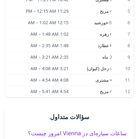
5
♂
مریخ
11:29 PM
12:15 AM
–
6
☉
خورشید
12:15 AM
1:02 AM
–
7
♀
زهره
1:02 AM
1:48 AM
–
8
☿
عطارد
1:48 AM
2:35 AM
–
9
☽
ماه
2:35 AM
3:21 AM
–
10
♄
زحل (کیوان)
3:21 AM
4:08 AM
–
11
♃
مشتری
4:08 AM
4:54 AM
–
12
♂
مریخ
4:54 AM
5:41 AM
–
سؤالات متداول
ساعات سیاره‌ای در Vienna امروز چیست؟