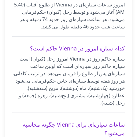
امروز ساعات سیاره‌ای در Vienna از طلوع آفتاب (5:40
AM) آغاز می‌شود و توسط زحل (کیوان) حکم‌فرمایی
می‌شود. هر ساعت سیاره‌ای روز حدود 74 دقیقه و هر
ساعت شب حدود 46 دقیقه طول می‌کشد.
کدام سیاره امروز در Vienna حاکم است؟
سیاره حاکم روز در Vienna امروز زحل (کیوان) است.
سیاره حاکم روز سیاره‌ای است که اولین ساعت
سیاره‌ای پس از طلوع را فرمان می‌دهد. در ترتیب کلدانی،
هر روز هفته توسط سیاره‌ای خاص حکم‌فرمایی می‌شود:
خورشید (یک‌شنبه)، ماه (دوشنبه)، مریخ (سه‌شنبه)،
عطارد (چهارشنبه)، مشتری (پنج‌شنبه)، زهره (جمعه) و
زحل (شنبه).
ساعات سیاره‌ای برای Vienna چگونه محاسبه
می‌شود؟