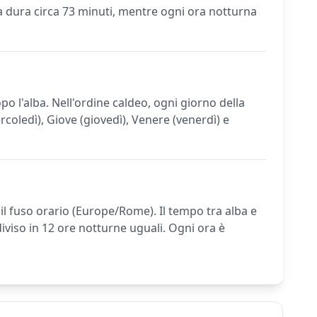
na dura circa 73 minuti, mentre ogni ora notturna
po l'alba. Nell'ordine caldeo, ogni giorno della
coledì), Giove (giovedì), Venere (venerdì) e
 il fuso orario (Europe/Rome). Il tempo tra alba e
diviso in 12 ore notturne uguali. Ogni ora è