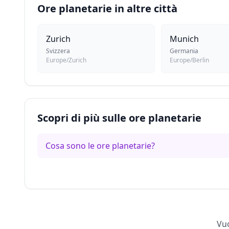
Ore planetarie in altre città
Zurich
Munich
Svizzera
Germania
Europe/Zurich
Europe/Berlin
Scopri di più sulle ore planetarie
Cosa sono le ore planetarie?
Vuo