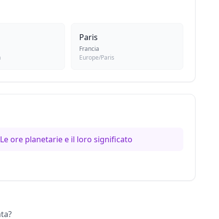
Paris
Francia
a
Europe/Paris
Le ore planetarie e il loro significato
ata?