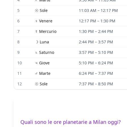
5
☉
Sole
11:03 AM
–
12:17 PM
6
♀
Venere
12:17 PM
–
1:30 PM
7
☿
Mercurio
1:30 PM
–
2:44 PM
8
☽
Luna
2:44 PM
–
3:57 PM
9
♄
Saturno
3:57 PM
–
5:10 PM
10
♃
Giove
5:10 PM
–
6:24 PM
11
♂
Marte
6:24 PM
–
7:37 PM
12
☉
Sole
7:37 PM
–
8:50 PM
Quali sono le ore planetarie a Milan oggi?