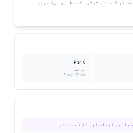
طلوع تک ۱۲ برابر رات کے اوقات میں۔ ہر وقت کو کلدانی ترتیب کے مطابق ایک سیارہ
Paris
فرانس
Europe/Paris
یاروی اوقات اور ان کے معانی