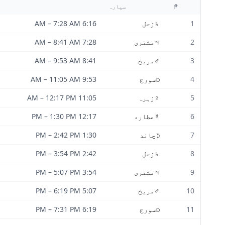
#
سیارہ
1
♄
زحل
6:16 AM
7:28 AM
–
2
♃
مشتری
7:28 AM
8:41 AM
–
3
♂
مریخ
8:41 AM
9:53 AM
–
4
☉
سورج
9:53 AM
11:05 AM
–
5
♀
زہرہ
11:05 AM
12:17 PM
–
6
☿
عطارد
12:17 PM
1:30 PM
–
7
☽
چاند
1:30 PM
2:42 PM
–
8
♄
زحل
2:42 PM
3:54 PM
–
9
♃
مشتری
3:54 PM
5:07 PM
–
10
♂
مریخ
5:07 PM
6:19 PM
–
11
☉
سورج
6:19 PM
7:31 PM
–