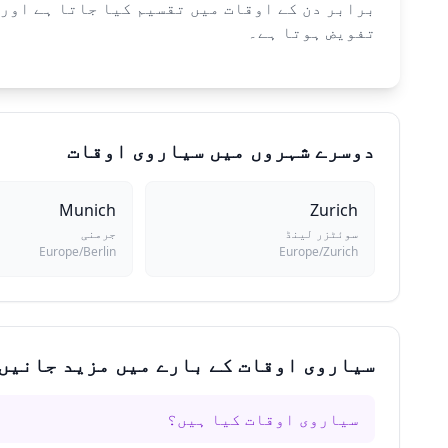
تفویض ہوتا ہے۔
دوسرے شہروں میں سیاروی اوقات
Munich
Zurich
سوئٹزر لینڈ
جرمنی
Europe/Berlin
Europe/Zurich
سیاروی اوقات کے بارے میں مزید جانیں
سیاروی اوقات کیا ہیں؟