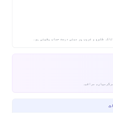
رگرمیاں، مراقبہ
ت