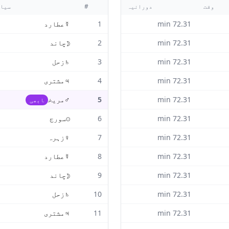
وقت
دورانیہ
#
سیا
72.31
min
1
☿
عطارد
72.31
min
2
☽
چاند
72.31
min
3
♄
زحل
72.31
min
4
♃
مشتری
72.31
min
5
♂
مریخ
ابھی
72.31
min
6
☉
سورج
72.31
min
7
♀
زہرہ
72.31
min
8
☿
عطارد
72.31
min
9
☽
چاند
72.31
min
10
♄
زحل
72.31
min
11
♃
مشتری