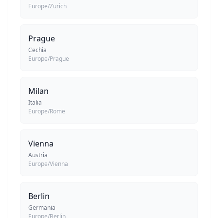
Europe/Zurich
Prague
Cechia
Europe/Prague
Milan
Italia
Europe/Rome
Vienna
Austria
Europe/Vienna
Berlin
Germania
Europe/Berlin