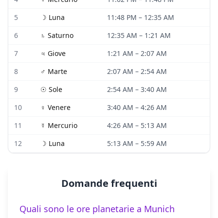
5
☽
Luna
11:48 PM
–
12:35 AM
6
♄
Saturno
12:35 AM
–
1:21 AM
7
♃
Giove
1:21 AM
–
2:07 AM
8
♂
Marte
2:07 AM
–
2:54 AM
9
☉
Sole
2:54 AM
–
3:40 AM
10
♀
Venere
3:40 AM
–
4:26 AM
11
☿
Mercurio
4:26 AM
–
5:13 AM
12
☽
Luna
5:13 AM
–
5:59 AM
Domande frequenti
Quali sono le ore planetarie a Munich