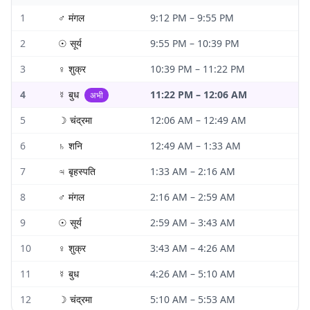
1
♂
मंगल
9:12 PM
–
9:55 PM
2
☉
सूर्य
9:55 PM
–
10:39 PM
3
♀
शुक्र
10:39 PM
–
11:22 PM
4
☿
बुध
11:22 PM
–
12:06 AM
अभी
5
☽
चंद्रमा
12:06 AM
–
12:49 AM
6
♄
शनि
12:49 AM
–
1:33 AM
7
♃
बृहस्पति
1:33 AM
–
2:16 AM
8
♂
मंगल
2:16 AM
–
2:59 AM
9
☉
सूर्य
2:59 AM
–
3:43 AM
10
♀
शुक्र
3:43 AM
–
4:26 AM
11
☿
बुध
4:26 AM
–
5:10 AM
12
☽
चंद्रमा
5:10 AM
–
5:53 AM