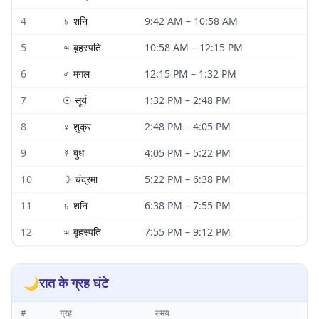
4
♄
शनि
9:42 AM
–
10:58 AM
5
♃
बृहस्पति
10:58 AM
–
12:15 PM
6
♂
मंगल
12:15 PM
–
1:32 PM
7
☉
सूर्य
1:32 PM
–
2:48 PM
8
♀
शुक्र
2:48 PM
–
4:05 PM
9
☿
बुध
4:05 PM
–
5:22 PM
10
☽
चंद्रमा
5:22 PM
–
6:38 PM
11
♄
शनि
6:38 PM
–
7:55 PM
12
♃
बृहस्पति
7:55 PM
–
9:12 PM
🌙
रात के ग्रह घंटे
#
ग्रह
समय