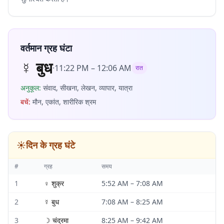
वर्तमान ग्रह घंटा
☿
बुध
·
11:22 PM
–
12:06 AM
रात
अनुकूल
:
संवाद, सीखना, लेखन, व्यापार, यात्रा
बचें
:
मौन, एकांत, शारीरिक श्रम
☀️
दिन के ग्रह घंटे
#
ग्रह
समय
1
♀
शुक्र
5:52 AM
–
7:08 AM
2
☿
बुध
7:08 AM
–
8:25 AM
3
☽
चंद्रमा
8:25 AM
–
9:42 AM