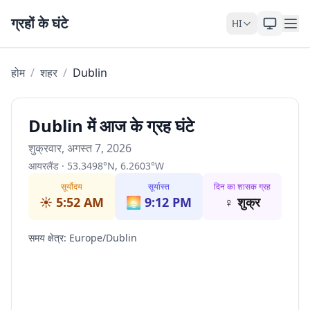
Skip to content
ग्रहों के घंटे
HI
होम
/
शहर
/
Dublin
Dublin में आज के ग्रह घंटे
शुक्रवार, अगस्त 7, 2026
आयरलैंड
·
53.3498
°
N
,
6.2603
°
W
सूर्योदय
सूर्यास्त
दिन का शासक ग्रह
☀️
5:52 AM
🌅
9:12 PM
♀
शुक्र
समय क्षेत्र
:
Europe/Dublin