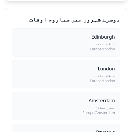
دوسرے شہروں میں سیاروی اوقات
Edinburgh
سلطنت متحدہ
Europe/London
London
سلطنت متحدہ
Europe/London
Amsterdam
نیدر لینڈز
Europe/Amsterdam