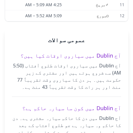
11
♂
مریخ
4:25 AM
5:09 AM
–
12
☉
سورج
5:09 AM
5:52 AM
–
عمومی سوالات
آج Dublin میں سیاروی اوقات کیا ہیں؟
آج Dublin میں سیاروی اوقات طلوع آفتاب (5:50
AM) سے شروع ہوتے ہیں اور مشتری کے زیر
حکومت ہیں۔ ہر دن کا سیاروی وقت تقریباً 77
منٹ اور ہر رات کا وقت تقریباً 43 منٹ ہے۔
آج Dublin میں کون سا سیارہ حاکم ہے؟
آج Dublin میں دن کا حاکم سیارہ مشتری ہے۔ دن
کا حاکم وہ سیارہ ہے جو طلوع آفتاب کے بعد
پہلے سیاروی وقت پر حکومت کرتا ہے۔ کلدانی