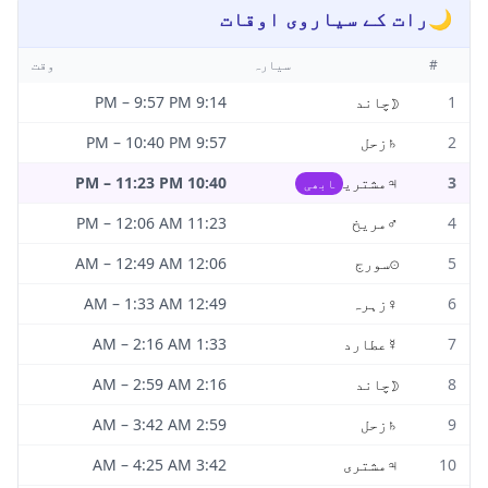
🌙
رات کے سیاروی اوقات
#
سیارہ
وقت
1
☽
چاند
9:14 PM
9:57 PM
–
2
♄
زحل
9:57 PM
10:40 PM
–
3
♃
مشتری
10:40 PM
11:23 PM
–
ابھی
4
♂
مریخ
11:23 PM
12:06 AM
–
5
☉
سورج
12:06 AM
12:49 AM
–
6
♀
زہرہ
12:49 AM
1:33 AM
–
7
☿
عطارد
1:33 AM
2:16 AM
–
8
☽
چاند
2:16 AM
2:59 AM
–
9
♄
زحل
2:59 AM
3:42 AM
–
10
♃
مشتری
3:42 AM
4:25 AM
–