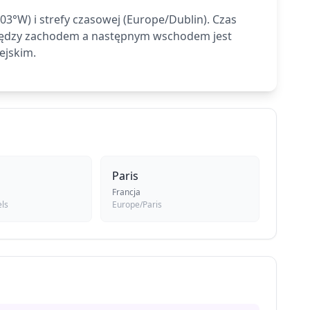
3°W) i strefy czasowej (Europe/Dublin). Czas
między zachodem a następnym wschodem jest
ejskim.
Paris
Francja
ls
Europe/Paris