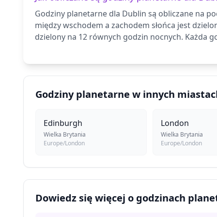
Godziny planetarne dla Dublin są obliczane na po
między wschodem a zachodem słońca jest dzielo
dzielony na 12 równych godzin nocnych. Każda go
Godziny planetarne w innych miastac
Edinburgh
London
Wielka Brytania
Wielka Brytania
Europe/London
Europe/London
Dowiedz się więcej o godzinach plan