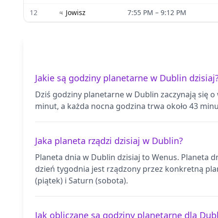
12
♃
Jowisz
7:55 PM
–
9:12 PM
Jakie są godziny planetarne w Dublin dzisiaj
Dziś godziny planetarne w Dublin zaczynają się o
minut, a każda nocna godzina trwa około 43 minu
Jaka planeta rządzi dzisiaj w Dublin?
Planeta dnia w Dublin dzisiaj to Wenus. Planeta 
dzień tygodnia jest rządzony przez konkretną plan
(piątek) i Saturn (sobota).
Jak obliczane są godziny planetarne dla Dub