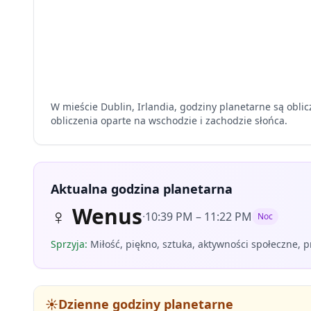
W mieście Dublin, Irlandia, godziny planetarne są obl
obliczenia oparte na wschodzie i zachodzie słońca.
Aktualna godzina planetarna
♀
Wenus
·
10:39 PM
–
11:22 PM
Noc
Sprzyja
:
Miłość, piękno, sztuka, aktywności społeczne, 
☀️
Dzienne godziny planetarne