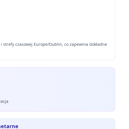
 i strefy czasowej Europe/Dublin, co zapewnia dokładne
lacja
netarne