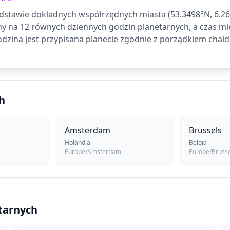
dstawie dokładnych współrzędnych miasta (53.3498°N, 6.260
ny na 12 równych dziennych godzin planetarnych, a czas 
dzina jest przypisana planecie zgodnie z porządkiem chald
h
Amsterdam
Brussels
Holandia
Belgia
Europe/Amsterdam
Europe/Brusse
etarnych