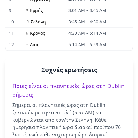
9
☿
Ερμής
3:01 AM
–
3:45 AM
10
☽
Σελήνη
3:45 AM
–
4:30 AM
11
♄
Κρόνος
4:30 AM
–
5:14 AM
12
♃
Δίας
5:14 AM
–
5:59 AM
Συχνές ερωτήσεις
Ποιες είναι οι πλανητικές ώρες στη Dublin
σήμερα;
Σήμερα, οι πλανητικές ώρες στη Dublin
ξεκινούν με την ανατολή (5:57 AM) και
κυβερνώνται από τον/την Σελήνη. Κάθε
ημερήσια πλανητική ώρα διαρκεί περίπου 76
λεπτά, ενώ κάθε νυχτερινή ώρα διαρκεί