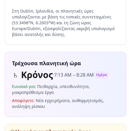
Στη Dublin, Ιρλανδία, οι πλανητικές ώρες
υπολογίζονται με βάση τις τοπικές συντεταγμένες
(53.3498°N, 6.2603°W) και τη ζώνη ώρας
Europe/Dublin, εξασφαλίζοντας ακριβή υπολογισμό
βάσει ανατολής και δύσης.
Τρέχουσα πλανητική ώρα
♄
Κρόνος
·
7:13 AM
–
8:28 AM
Ημέρα
Ευνοϊκό για
:
Πειθαρχία, υπευθυνότητα,
μακροπρόθεσμα έργα
Αποφύγετε
:
Νέα εγχειρήματα, αυθορμητισμός,
ανάληψη ρίσκου