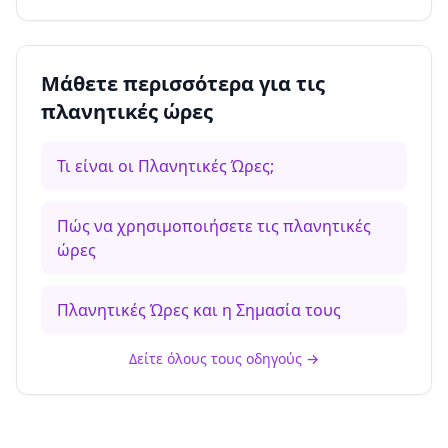
Μάθετε περισσότερα για τις
πλανητικές ώρες
Τι είναι οι Πλανητικές Ώρες;
Πώς να χρησιμοποιήσετε τις πλανητικές
ώρες
Πλανητικές Ώρες και η Σημασία τους
Δείτε όλους τους οδηγούς
→