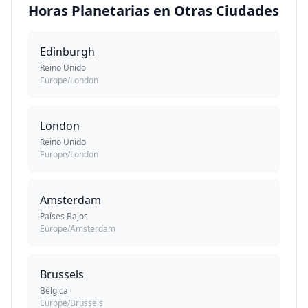
Horas Planetarias en Otras Ciudades
Edinburgh
Reino Unido
Europe/London
London
Reino Unido
Europe/London
Amsterdam
Países Bajos
Europe/Amsterdam
Brussels
Bélgica
Europe/Brussels