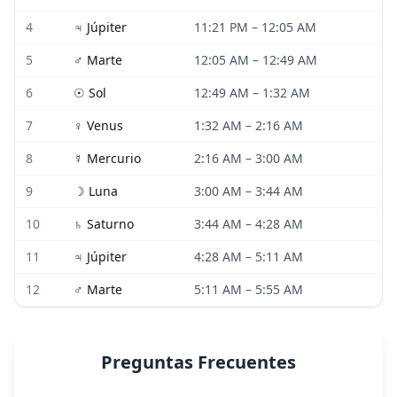
4
♃
Júpiter
11:21 PM
–
12:05 AM
5
♂
Marte
12:05 AM
–
12:49 AM
6
☉
Sol
12:49 AM
–
1:32 AM
7
♀
Venus
1:32 AM
–
2:16 AM
8
☿
Mercurio
2:16 AM
–
3:00 AM
9
☽
Luna
3:00 AM
–
3:44 AM
10
♄
Saturno
3:44 AM
–
4:28 AM
11
♃
Júpiter
4:28 AM
–
5:11 AM
12
♂
Marte
5:11 AM
–
5:55 AM
Preguntas Frecuentes