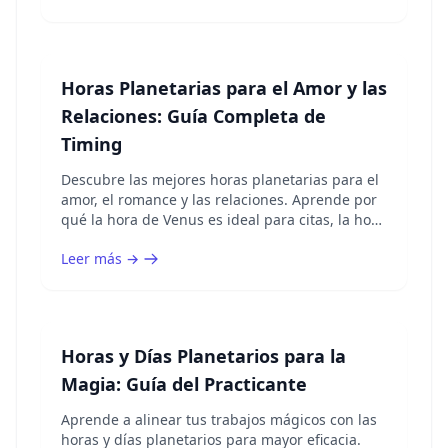
Horas Planetarias para el Amor y las
Relaciones: Guía Completa de
Timing
Descubre las mejores horas planetarias para el
amor, el romance y las relaciones. Aprende por
qué la hora de Venus es ideal para citas, la hora
de la Luna para los vínculos emocionales y cómo
Leer más →
sincronizar tus actividades románticas.
Horas y Días Planetarios para la
Magia: Guía del Practicante
Aprende a alinear tus trabajos mágicos con las
horas y días planetarios para mayor eficacia.