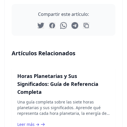
Compartir este artículo:
Artículos Relacionados
Horas Planetarias y Sus
Significados: Guía de Referencia
Completa
Una guía completa sobre las siete horas
planetarias y sus significados. Aprende qué
representa cada hora planetaria, la energía de
su planeta regente y las mejores actividades
Leer más →
para cada hora.