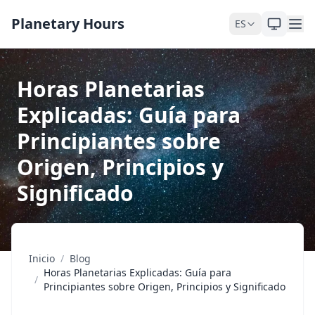
Saltar al contenido
Planetary Hours
ES
Horas Planetarias
Explicadas: Guía para
Principiantes sobre
Origen, Principios y
Significado
Inicio
/
Blog
Horas Planetarias Explicadas: Guía para
/
Principiantes sobre Origen, Principios y Significado