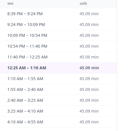
समय
अवधि
8:39 PM
–
9:24 PM
45.09
min
9:24 PM
–
10:09 PM
45.09
min
10:09 PM
–
10:54 PM
45.09
min
10:54 PM
–
11:40 PM
45.09
min
11:40 PM
–
12:25 AM
45.09
min
12:25 AM
–
1:10 AM
45.09
min
1:10 AM
–
1:55 AM
45.09
min
1:55 AM
–
2:40 AM
45.09
min
2:40 AM
–
3:25 AM
45.09
min
3:25 AM
–
4:10 AM
45.09
min
4:10 AM
–
4:55 AM
45.09
min