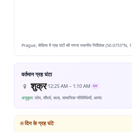
Prague, चेकिया में ग्रह घंटों की गणना स्थानीय निर्देशांक (50.0755°N
वर्तमान ग्रह घंटा
♀
शुक्र
·
12:25 AM
–
1:10 AM
रात
अनुकूल
:
प्रेम, सौंदर्य, कला, सामाजिक गतिविधियाँ, आनंद
☀️
दिन के ग्रह घंटे