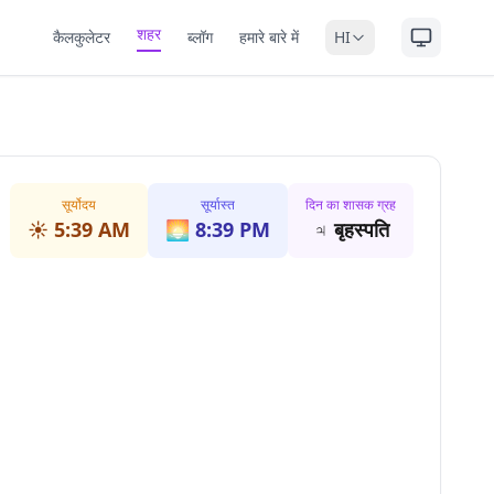
शहर
कैलकुलेटर
ब्लॉग
हमारे बारे में
HI
सूर्योदय
सूर्यास्त
दिन का शासक ग्रह
☀️
5:39 AM
🌅
8:39 PM
♃
बृहस्पति