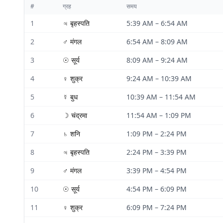
#
ग्रह
समय
1
♃
बृहस्पति
5:39 AM
–
6:54 AM
2
♂
मंगल
6:54 AM
–
8:09 AM
3
☉
सूर्य
8:09 AM
–
9:24 AM
4
♀
शुक्र
9:24 AM
–
10:39 AM
5
☿
बुध
10:39 AM
–
11:54 AM
6
☽
चंद्रमा
11:54 AM
–
1:09 PM
7
♄
शनि
1:09 PM
–
2:24 PM
8
♃
बृहस्पति
2:24 PM
–
3:39 PM
9
♂
मंगल
3:39 PM
–
4:54 PM
10
☉
सूर्य
4:54 PM
–
6:09 PM
11
♀
शुक्र
6:09 PM
–
7:24 PM