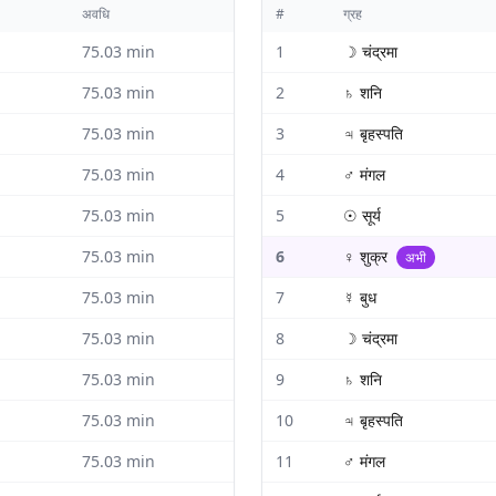
अवधि
#
ग्रह
75.03
min
1
☽
चंद्रमा
75.03
min
2
♄
शनि
75.03
min
3
♃
बृहस्पति
75.03
min
4
♂
मंगल
75.03
min
5
☉
सूर्य
75.03
min
6
♀
शुक्र
अभी
75.03
min
7
☿
बुध
75.03
min
8
☽
चंद्रमा
75.03
min
9
♄
शनि
75.03
min
10
♃
बृहस्पति
75.03
min
11
♂
मंगल