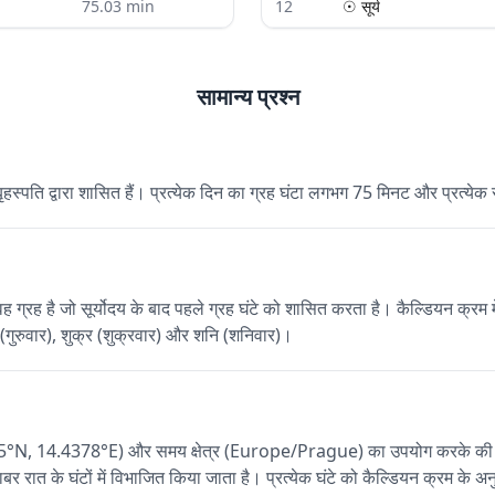
75.03
min
12
☉
सूर्य
सामान्य प्रश्न
बृहस्पति द्वारा शासित हैं। प्रत्येक दिन का ग्रह घंटा लगभग 75 मिनट और प्रत्य
है जो सूर्योदय के बाद पहले ग्रह घंटे को शासित करता है। कैल्डियन क्रम में, सप
ि (गुरुवार), शुक्र (शुक्रवार) और शनि (शनिवार)।
755°N, 14.4378°E) और समय क्षेत्र (Europe/Prague) का उपयोग करके की जाती
राबर रात के घंटों में विभाजित किया जाता है। प्रत्येक घंटे को कैल्डियन क्रम के अ