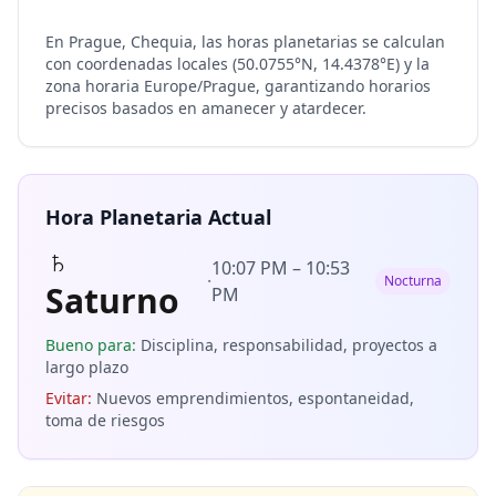
En Prague, Chequia, las horas planetarias se calculan
con coordenadas locales (50.0755°N, 14.4378°E) y la
zona horaria Europe/Prague, garantizando horarios
precisos basados en amanecer y atardecer.
Hora Planetaria Actual
♄
10:07 PM
–
10:53
·
Nocturna
Saturno
PM
Bueno para
:
Disciplina, responsabilidad, proyectos a
largo plazo
Evitar
:
Nuevos emprendimientos, espontaneidad,
toma de riesgos