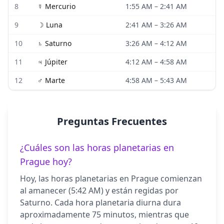
8
☿
Mercurio
1:55 AM
–
2:41 AM
9
☽
Luna
2:41 AM
–
3:26 AM
10
♄
Saturno
3:26 AM
–
4:12 AM
11
♃
Júpiter
4:12 AM
–
4:58 AM
12
♂
Marte
4:58 AM
–
5:43 AM
Preguntas Frecuentes
¿Cuáles son las horas planetarias en
Prague hoy?
Hoy, las horas planetarias en Prague comienzan
al amanecer (5:42 AM) y están regidas por
Saturno. Cada hora planetaria diurna dura
aproximadamente 75 minutos, mientras que