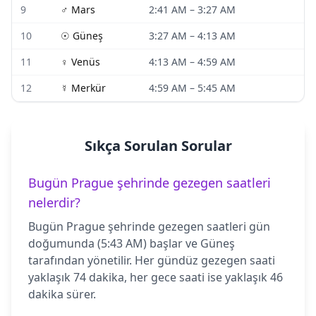
9
♂
Mars
2:41 AM
–
3:27 AM
10
☉
Güneş
3:27 AM
–
4:13 AM
11
♀
Venüs
4:13 AM
–
4:59 AM
12
☿
Merkür
4:59 AM
–
5:45 AM
Sıkça Sorulan Sorular
Bugün Prague şehrinde gezegen saatleri
nelerdir?
Bugün Prague şehrinde gezegen saatleri gün
doğumunda (5:43 AM) başlar ve Güneş
tarafından yönetilir. Her gündüz gezegen saati
yaklaşık 74 dakika, her gece saati ise yaklaşık 46
dakika sürer.