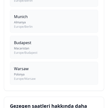
Europe/Berlin
Munich
Almanya
Europe/Berlin
Budapest
Macaristan
Europe/Budapest
Warsaw
Polonya
Europe/Warsaw
Gezegen saatleri hakkında daha