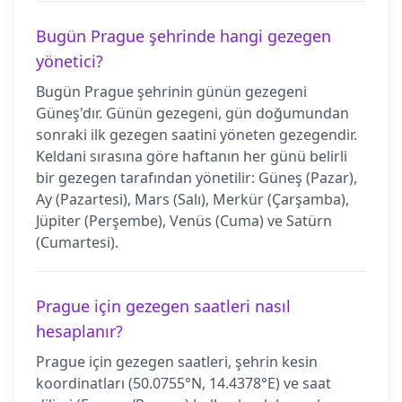
Bugün Prague şehrinde hangi gezegen
yönetici?
Bugün Prague şehrinin günün gezegeni
Güneş'dır. Günün gezegeni, gün doğumundan
sonraki ilk gezegen saatini yöneten gezegendir.
Keldani sırasına göre haftanın her günü belirli
bir gezegen tarafından yönetilir: Güneş (Pazar),
Ay (Pazartesi), Mars (Salı), Merkür (Çarşamba),
Jüpiter (Perşembe), Venüs (Cuma) ve Satürn
(Cumartesi).
Prague için gezegen saatleri nasıl
hesaplanır?
Prague için gezegen saatleri, şehrin kesin
koordinatları (50.0755°N, 14.4378°E) ve saat