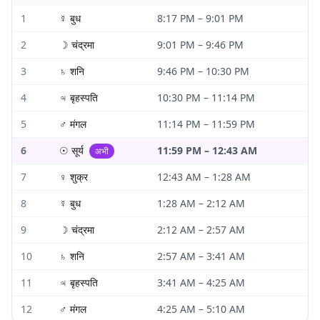
1
☿
बुध
8:17 PM
–
9:01 PM
2
☽
चंद्रमा
9:01 PM
–
9:46 PM
3
♄
शनि
9:46 PM
–
10:30 PM
4
♃
बृहस्पति
10:30 PM
–
11:14 PM
5
♂
मंगल
11:14 PM
–
11:59 PM
6
☉
सूर्य
11:59 PM
–
12:43 AM
अभी
7
♀
शुक्र
12:43 AM
–
1:28 AM
8
☿
बुध
1:28 AM
–
2:12 AM
9
☽
चंद्रमा
2:12 AM
–
2:57 AM
10
♄
शनि
2:57 AM
–
3:41 AM
11
♃
बृहस्पति
3:41 AM
–
4:25 AM
12
♂
मंगल
4:25 AM
–
5:10 AM