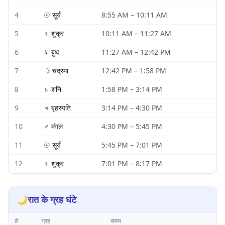
4
☉
सूर्य
8:55 AM
–
10:11 AM
5
♀
शुक्र
10:11 AM
–
11:27 AM
6
☿
बुध
11:27 AM
–
12:42 PM
7
☽
चंद्रमा
12:42 PM
–
1:58 PM
8
♄
शनि
1:58 PM
–
3:14 PM
9
♃
बृहस्पति
3:14 PM
–
4:30 PM
10
♂
मंगल
4:30 PM
–
5:45 PM
11
☉
सूर्य
5:45 PM
–
7:01 PM
12
♀
शुक्र
7:01 PM
–
8:17 PM
🌙
रात के ग्रह घंटे
#
ग्रह
समय