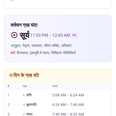
वर्तमान ग्रह घंटा
☉
सूर्य
·
11:59 PM
–
12:43 AM
रात
अनुकूल
:
नेतृत्व, सफलता, जीवन शक्ति, अधिकार
बचें
:
विनम्रता, पृष्ठभूमि में रहना, निष्क्रिय गतिविधियाँ
☀️
दिन के ग्रह घंटे
#
ग्रह
समय
1
♄
शनि
5:08 AM
–
6:24 AM
2
♃
बृहस्पति
6:24 AM
–
7:40 AM
3
♂
मंगल
7:40 AM
–
8:55 AM