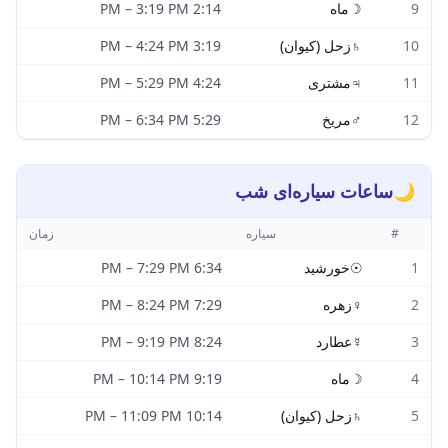
9
☽
ماه
2:14 PM
3:19 PM
–
10
♄
زحل (کیوان)
3:19 PM
4:24 PM
–
11
♃
مشتری
4:24 PM
5:29 PM
–
12
♂
مریخ
5:29 PM
6:34 PM
–
🌙
ساعات سیاره‌ای شب
#
سیاره
زمان
1
☉
خورشید
6:34 PM
7:29 PM
–
2
♀
زهره
7:29 PM
8:24 PM
–
3
☿
عطارد
8:24 PM
9:19 PM
–
4
☽
ماه
9:19 PM
10:14 PM
–
5
♄
زحل (کیوان)
10:14 PM
11:09 PM
–