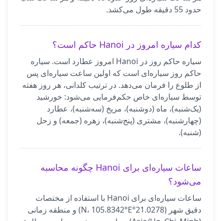
حدود 55 دقیقه طول می‌کشد.
کدام سیاره امروز در Hanoi حاکم است؟
سیاره حاکم روز در Hanoi امروز عطارد است. سیاره
حاکم روز سیاره‌ای است که اولین ساعت سیاره‌ای پس
از طلوع را فرمان می‌دهد. در ترتیب کلدانی، هر روز هفته
توسط سیاره‌ای خاص حکم‌فرمایی می‌شود: خورشید
(یک‌شنبه)، ماه (دوشنبه)، مریخ (سه‌شنبه)، عطارد
(چهارشنبه)، مشتری (پنج‌شنبه)، زهره (جمعه) و زحل
(شنبه).
ساعات سیاره‌ای برای Hanoi چگونه محاسبه
می‌شود؟
ساعات سیاره‌ای برای Hanoi با استفاده از مختصات
دقیق شهر (21.0278°N، 105.8342°E) و منطقه زمانی