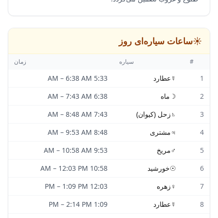
☀️
ساعات سیاره‌ای روز
#
سیاره
زمان
1
☿
عطارد
5:33 AM
6:38 AM
–
2
☽
ماه
6:38 AM
7:43 AM
–
3
♄
زحل (کیوان)
7:43 AM
8:48 AM
–
4
♃
مشتری
8:48 AM
9:53 AM
–
5
♂
مریخ
9:53 AM
10:58 AM
–
6
☉
خورشید
10:58 AM
12:03 PM
–
7
♀
زهره
12:03 PM
1:09 PM
–
8
☿
عطارد
1:09 PM
2:14 PM
–