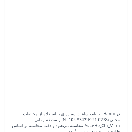
در Hanoi، ویتنام، ساعات سیاره‌ای با استفاده از مختصات
محلی (21.0278°N، 105.8342°E) و منطقه زمانی
Asia/Ho_Chi_Minh محاسبه می‌شود و دقت محاسبه بر اساس
طلوع و غروب تضمین می‌گردد.