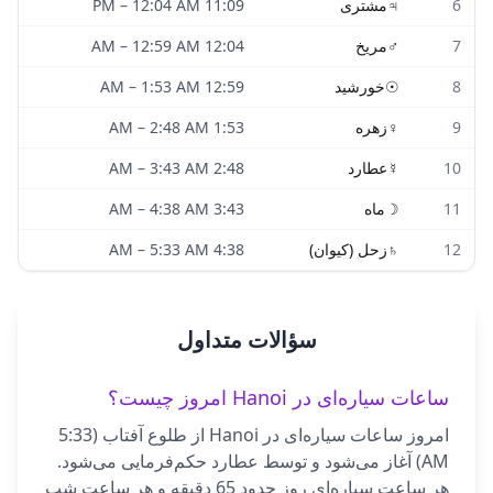
6
♃
مشتری
11:09 PM
12:04 AM
–
7
♂
مریخ
12:04 AM
12:59 AM
–
8
☉
خورشید
12:59 AM
1:53 AM
–
9
♀
زهره
1:53 AM
2:48 AM
–
10
☿
عطارد
2:48 AM
3:43 AM
–
11
☽
ماه
3:43 AM
4:38 AM
–
12
♄
زحل (کیوان)
4:38 AM
5:33 AM
–
سؤالات متداول
ساعات سیاره‌ای در Hanoi امروز چیست؟
امروز ساعات سیاره‌ای در Hanoi از طلوع آفتاب (5:33
AM) آغاز می‌شود و توسط عطارد حکم‌فرمایی می‌شود.
هر ساعت سیاره‌ای روز حدود 65 دقیقه و هر ساعت شب