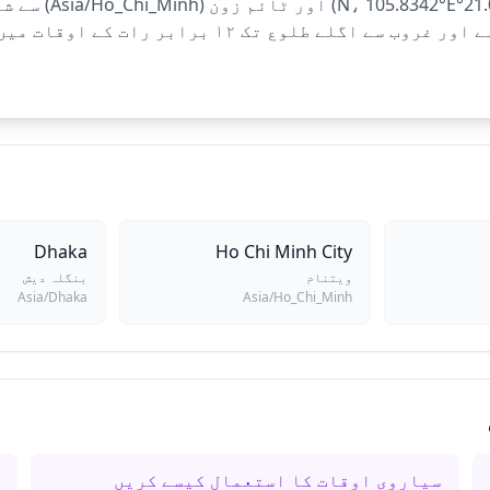
Hanoi کے سیاروی 
کو ۱۲ برابر دن کے اوقات میں تقسیم کیا جاتا ہے اور 
Dhaka
Ho Chi Minh City
ویتنام
بنگلہ دیش
Asia/Dhaka
Asia/Ho_Chi_Minh
سیاروی اوقات کا استعمال کیسے کریں
س