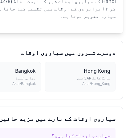
سیارہ تفویض ہوتا ہے۔
دوسرے شہروں میں سیاروی اوقات
Bangkok
Hong Kong
ہانگ کانگ SAR چین
تھائی لینڈ
Asia/Bangkok
Asia/Hong_Kong
سیاروی اوقات کے بارے میں مزید جانیں
سیاروی اوقات کیا ہیں؟