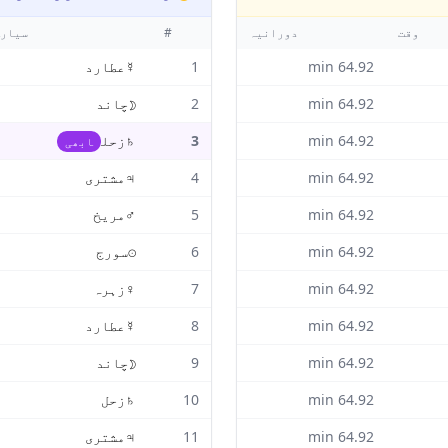
وقت
دورانیہ
#
سیار
64.92
min
1
☿
عطارد
64.92
min
2
☽
چاند
64.92
min
3
♄
زحل
ابھی
64.92
min
4
♃
مشتری
64.92
min
5
♂
مریخ
64.92
min
6
☉
سورج
64.92
min
7
♀
زہرہ
64.92
min
8
☿
عطارد
64.92
min
9
☽
چاند
64.92
min
10
♄
زحل
64.92
min
11
♃
مشتری