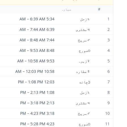
#
سیارہ
1
♄
زحل
5:34 AM
6:39 AM
–
2
♃
مشتری
6:39 AM
7:44 AM
–
3
♂
مریخ
7:44 AM
8:48 AM
–
4
☉
سورج
8:48 AM
9:53 AM
–
5
♀
زہرہ
9:53 AM
10:58 AM
–
6
☿
عطارد
10:58 AM
12:03 PM
–
7
☽
چاند
12:03 PM
1:08 PM
–
8
♄
زحل
1:08 PM
2:13 PM
–
9
♃
مشتری
2:13 PM
3:18 PM
–
10
♂
مریخ
3:18 PM
4:23 PM
–
11
☉
سورج
4:23 PM
5:28 PM
–