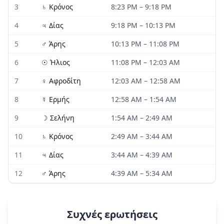
3
♄
Κρόνος
8:23 PM
–
9:18 PM
4
♃
Δίας
9:18 PM
–
10:13 PM
5
♂
Άρης
10:13 PM
–
11:08 PM
6
☉
Ήλιος
11:08 PM
–
12:03 AM
7
♀
Αφροδίτη
12:03 AM
–
12:58 AM
8
☿
Ερμής
12:58 AM
–
1:54 AM
9
☽
Σελήνη
1:54 AM
–
2:49 AM
10
♄
Κρόνος
2:49 AM
–
3:44 AM
11
♃
Δίας
3:44 AM
–
4:39 AM
12
♂
Άρης
4:39 AM
–
5:34 AM
Συχνές ερωτήσεις