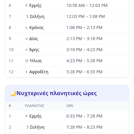
6
☿
Ερμής
10:58 AM
–
12:03 PM
7
☽
Σελήνη
12:03 PM
–
1:08 PM
8
♄
Κρόνος
1:08 PM
–
2:13 PM
9
♃
Δίας
2:13 PM
–
3:18 PM
10
♂
Άρης
3:18 PM
–
4:23 PM
11
☉
Ήλιος
4:23 PM
–
5:28 PM
12
♀
Αφροδίτη
5:28 PM
–
6:33 PM
🌙
Νυχτερινές πλανητικές ώρες
#
ΠΛΑΝΉΤΗΣ
ΏΡΑ
1
☿
Ερμής
6:33 PM
–
7:28 PM
2
☽
Σελήνη
7:28 PM
–
8:23 PM