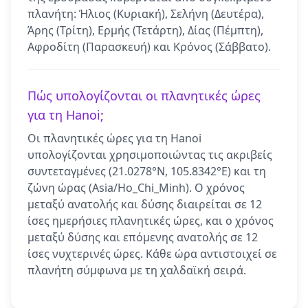
πλανήτη: Ήλιος (Κυριακή), Σελήνη (Δευτέρα),
Άρης (Τρίτη), Ερμής (Τετάρτη), Δίας (Πέμπτη),
Αφροδίτη (Παρασκευή) και Κρόνος (Σάββατο).
Πώς υπολογίζονται οι πλανητικές ώρες
για τη Hanoi;
Οι πλανητικές ώρες για τη Hanoi
υπολογίζονται χρησιμοποιώντας τις ακριβείς
συντεταγμένες (21.0278°N, 105.8342°E) και τη
ζώνη ώρας (Asia/Ho_Chi_Minh). Ο χρόνος
μεταξύ ανατολής και δύσης διαιρείται σε 12
ίσες ημερήσιες πλανητικές ώρες, και ο χρόνος
μεταξύ δύσης και επόμενης ανατολής σε 12
ίσες νυχτερινές ώρες. Κάθε ώρα αντιστοιχεί σε
πλανήτη σύμφωνα με τη χαλδαϊκή σειρά.