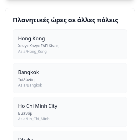
Πλανητικές ώρες σε άλλες πόλεις
Hong Kong
Χονγκ Κονγκ ΕΔΠ Κίνας
Asia/Hong_Kong
Bangkok
Ταϊλάνδη
Asia/Bangkok
Ho Chi Minh City
Βιετνάμ
Asia/Ho_Chi_Minh
Dhaka