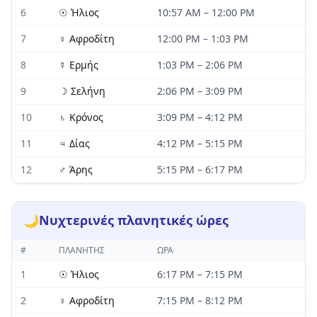
6
☉
Ήλιος
10:57 AM
–
12:00 PM
7
♀
Αφροδίτη
12:00 PM
–
1:03 PM
8
☿
Ερμής
1:03 PM
–
2:06 PM
9
☽
Σελήνη
2:06 PM
–
3:09 PM
10
♄
Κρόνος
3:09 PM
–
4:12 PM
11
♃
Δίας
4:12 PM
–
5:15 PM
12
♂
Άρης
5:15 PM
–
6:17 PM
🌙
Νυχτερινές πλανητικές ώρες
#
ΠΛΑΝΉΤΗΣ
ΏΡΑ
1
☉
Ήλιος
6:17 PM
–
7:15 PM
2
♀
Αφροδίτη
7:15 PM
–
8:12 PM