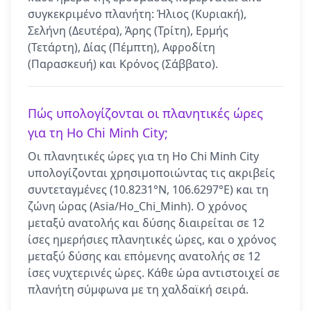
συγκεκριμένο πλανήτη: Ήλιος (Κυριακή),
Σελήνη (Δευτέρα), Άρης (Τρίτη), Ερμής
(Τετάρτη), Δίας (Πέμπτη), Αφροδίτη
(Παρασκευή) και Κρόνος (Σάββατο).
Πώς υπολογίζονται οι πλανητικές ώρες
για τη Ho Chi Minh City;
Οι πλανητικές ώρες για τη Ho Chi Minh City
υπολογίζονται χρησιμοποιώντας τις ακριβείς
συντεταγμένες (10.8231°N, 106.6297°E) και τη
ζώνη ώρας (Asia/Ho_Chi_Minh). Ο χρόνος
μεταξύ ανατολής και δύσης διαιρείται σε 12
ίσες ημερήσιες πλανητικές ώρες, και ο χρόνος
μεταξύ δύσης και επόμενης ανατολής σε 12
ίσες νυχτερινές ώρες. Κάθε ώρα αντιστοιχεί σε
πλανήτη σύμφωνα με τη χαλδαϊκή σειρά.