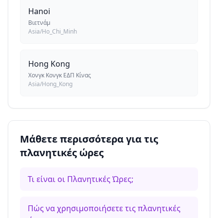
Hanoi
Βιετνάμ
Asia/Ho_Chi_Minh
Hong Kong
Χονγκ Κονγκ ΕΔΠ Κίνας
Asia/Hong_Kong
Μάθετε περισσότερα για τις
πλανητικές ώρες
Τι είναι οι Πλανητικές Ώρες;
Πώς να χρησιμοποιήσετε τις πλανητικές