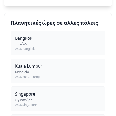
Πλανητικές ώρες σε άλλες πόλεις
Bangkok
Ταϊλάνδη
Asia/Bangkok
Kuala Lumpur
Μαλαισία
Asia/Kuala_Lumpur
Singapore
Σιγκαπούρη
Asia/Singapore