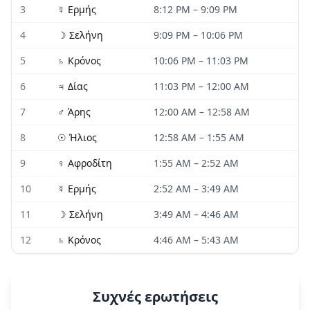
3
☿
Ερμής
8:12 PM
–
9:09 PM
4
☽
Σελήνη
9:09 PM
–
10:06 PM
5
♄
Κρόνος
10:06 PM
–
11:03 PM
6
♃
Δίας
11:03 PM
–
12:00 AM
7
♂
Άρης
12:00 AM
–
12:58 AM
8
☉
Ήλιος
12:58 AM
–
1:55 AM
9
♀
Αφροδίτη
1:55 AM
–
2:52 AM
10
☿
Ερμής
2:52 AM
–
3:49 AM
11
☽
Σελήνη
3:49 AM
–
4:46 AM
12
♄
Κρόνος
4:46 AM
–
5:43 AM
Συχνές ερωτήσεις